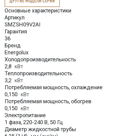
ДРУГИЕ МОДЕЛИ СЕРИИ
Основные характеристики
Артикул
SMZSH09V2AI
Гарантия
36
Бренд
Energolux
Холодопроизводительность
2,8
кВт
Теплопроизводительность
3,2
кВт
Потребляемая мощность, охлаждение
0,150
кВт
Потребляемая мощность, обогрев
0,150
кВт
Электропитание
1 фаза, 220-240 В, 50 Гц
Диаметр жидкостной трубы