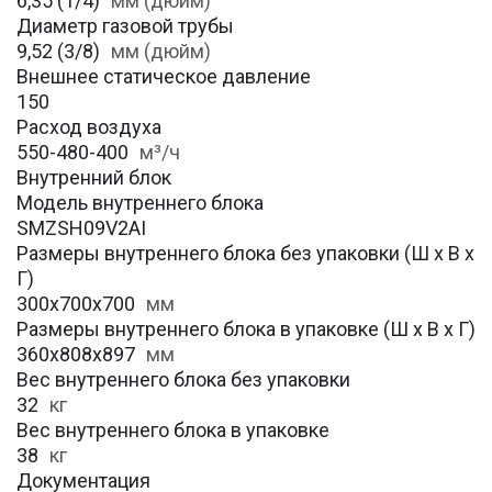
6,35 (1/4)
мм (дюйм)
Диаметр газовой трубы
9,52 (3/8)
мм (дюйм)
Внешнее статическое давление
150
Расход воздуха
550-480-400
м³/ч
Внутренний блок
Модель внутреннего блока
SMZSH09V2AI
Размеры внутреннего блока без упаковки (Ш х В х
Г)
300х700х700
мм
Размеры внутреннего блока в упаковке (Ш х В х Г)
360х808х897
мм
Вес внутреннего блока без упаковки
32
кг
Вес внутреннего блока в упаковке
38
кг
Документация