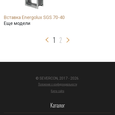
Вставка Energolux SGS 70-40
Еще модели
1
2
© SEVERCON, 2017 - 2026.
Положение о конфиденциальности
Карта сайта
Каталог