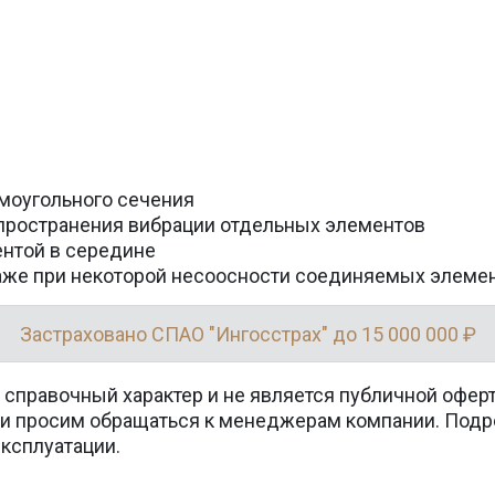
моугольного сечения
пространения вибрации отдельных элементов
ентой в середине
аже при некоторой несоосности соединяемых элеме
Застраховано СПАО "Ингосстрах" до 15 000 000 ₽
 справочный характер и не является публичной офер
вки просим обращаться к менеджерам компании. Подр
эксплуатации.