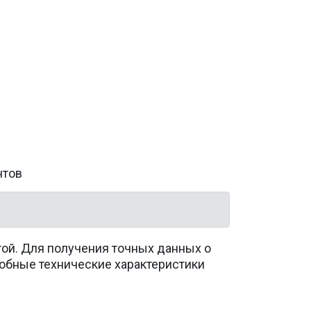
нтов
той. Для получения точных данных о
обные технические характеристики