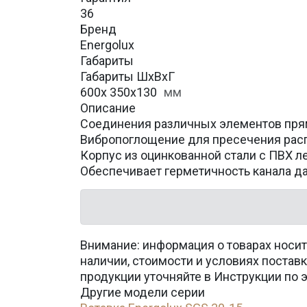
36
Бренд
Energolux
Габариты
Габариты ШхВхГ
600х 350x130
мм
Описание
Соединения различных элементов пря
Вибропоглощение для пресечения рас
Корпус из оцинкованной стали с ПВХ л
Обеспечивает герметичность канала д
Внимание: информация о товарах носит
наличии, стоимости и условиях поста
продукции уточняйте в Инструкции по 
Другие модели серии