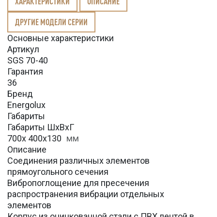
ХАРАКТЕРИСТИКИ
ОПИСАНИЕ
ДРУГИЕ МОДЕЛИ СЕРИИ
Основные характеристики
Артикул
SGS 70-40
Гарантия
36
Бренд
Energolux
Габариты
Габариты ШхВхГ
700х 400x130
мм
Описание
Соединения различных элементов
прямоугольного сечения
Вибропоглощение для пресечения
распространения вибрации отдельных
элементов
Корпус из оцинкованной стали с ПВХ лентой в