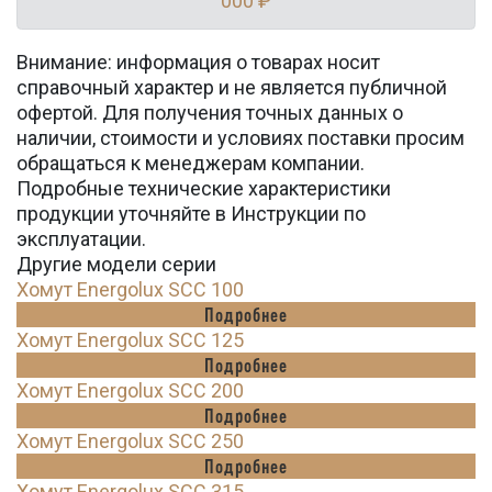
000 ₽
Внимание: информация о товарах носит
справочный характер и не является публичной
офертой. Для получения точных данных о
наличии, стоимости и условиях поставки просим
обращаться к менеджерам компании.
Подробные технические характеристики
продукции уточняйте в Инструкции по
эксплуатации.
Другие модели серии
Хомут Energolux SCC 100
Подробнее
Хомут Energolux SCC 125
Подробнее
Хомут Energolux SCC 200
Подробнее
Хомут Energolux SCC 250
Подробнее
Хомут Energolux SCC 315