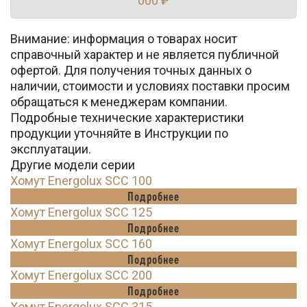
000 ₽
Внимание: информация о товарах носит
справочный характер и не является публичной
офертой. Для получения точных данных о
наличии, стоимости и условиях поставки просим
обращаться к менеджерам компании.
Подробные технические характеристики
продукции уточняйте в Инструкции по
эксплуатации.
Другие модели серии
Хомут Energolux SCC 100
Подробнее
Хомут Energolux SCC 125
Подробнее
Хомут Energolux SCC 160
Подробнее
Хомут Energolux SCC 200
Подробнее
Хомут Energolux SCC 315