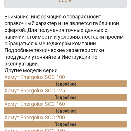
000 ₽
Внимание: информация о товарах носит
справочный характер и не является публичной
офертой. Для получения точных данных о
наличии, стоимости и условиях поставки просим
обращаться к менеджерам компании.
Подробные технические характеристики
продукции уточняйте в Инструкции по
эксплуатации.
Другие модели серии
Хомут Energolux SCC 100
Подробнее
Хомут Energolux SCC 125
Подробнее
Хомут Energolux SCC 160
Подробнее
Хомут Energolux SCC 200
Подробнее
Хомут Energolux SCC 250