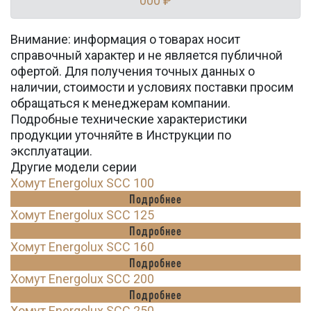
000 ₽
Внимание: информация о товарах носит
справочный характер и не является публичной
офертой. Для получения точных данных о
наличии, стоимости и условиях поставки просим
обращаться к менеджерам компании.
Подробные технические характеристики
продукции уточняйте в Инструкции по
эксплуатации.
Другие модели серии
Хомут Energolux SCC 100
Подробнее
Хомут Energolux SCC 125
Подробнее
Хомут Energolux SCC 160
Подробнее
Хомут Energolux SCC 200
Подробнее
Хомут Energolux SCC 250