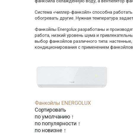
фанкойла охлажденную воду, а вентилятор фа
Система «чиллер-фанкойл» способна работать
обогревать другие. Нужная температура задае
Фанкойлы Energolux разработаны и производят
работа, низкий уровень шума и привлекатель
выбор фанкойлов различного типа: настенные,
кондиционирования с применением фанкойлов ш
Фанкойлы ENERGOLUX
Сортировать
по умолчанию ↑
по популярности ↑
по новизне ↑