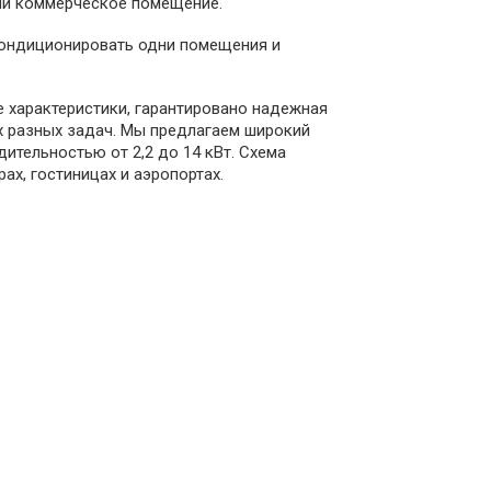
или коммерческое помещение.
кондиционировать одни помещения и
е характеристики, гарантировано надежная
х разных задач. Мы предлагаем широкий
ительностью от 2,2 до 14 кВт. Схема
х, гостиницах и аэропортах.