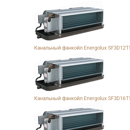
Канальный фанкойл Energolux SF3D12T
Канальный фанкойл Energolux SF3D16T