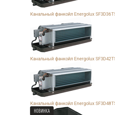
Канальный фанкойл Energolux SF3D36T
Канальный фанкойл Energolux SF3D42T
Канальный фанкойл Energolux SF3D48T
НОВИНКА