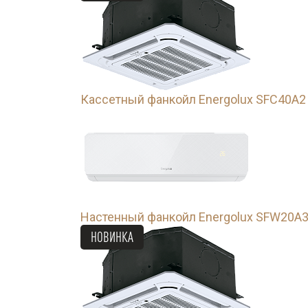
Кассетный фанкойл Energolux SFC40A2
Настенный фанкойл Energolux SFW20A
НОВИНКА