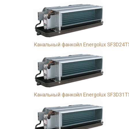
Канальный фанкойл Energolux SF3D24T
Канальный фанкойл Energolux SF3D31T