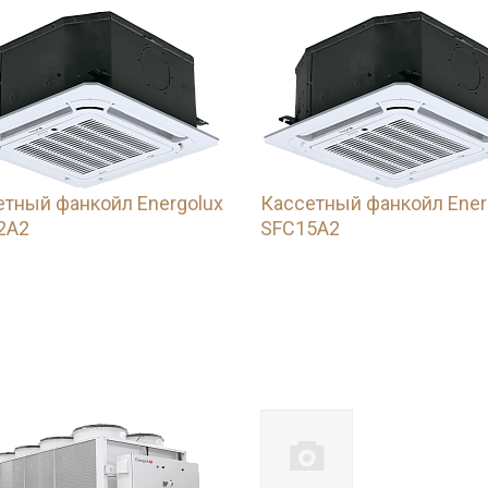
етный фанкойл Energolux
Кассетный фанкойл Ener
2A2
SFC15A2