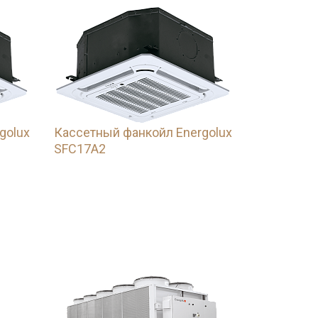
golux
Кассетный фанкойл Energolux
SFC17A2