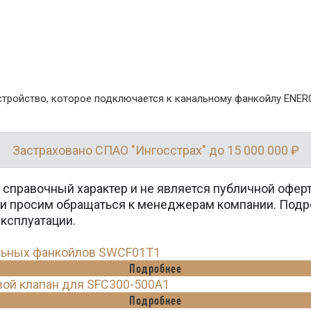
тройство, которое подключается к канальному фанкойлу ENER
Застраховано СПАО "Ингосстрах" до 15 000 000 ₽
 справочный характер и не является публичной офер
вки просим обращаться к менеджерам компании. Подр
эксплуатации.
альных фанкойлов SWCF01T1
Подробнее
ой клапан для SFC300-500A1
Подробнее