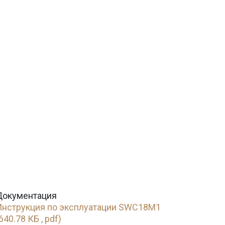
Документация
Инструкция по эксплуатации SWC18M1
640.78 КБ , pdf)