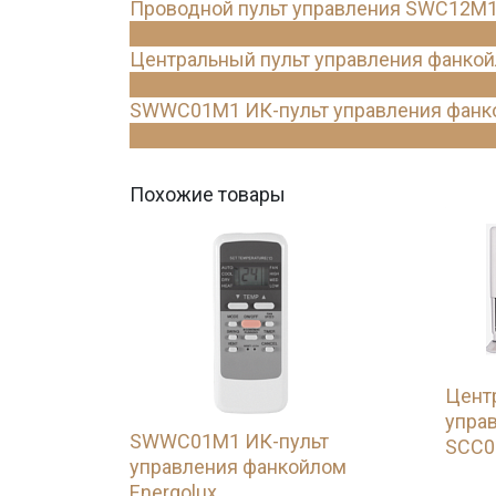
Проводной пульт управления SWC12M
Центральный пульт управления фанко
SWWC01M1 ИК-пульт управления фанко
Похожие товары
Цент
упра
SWWC01M1 ИК-пульт
SCC0
управления фанкойлом
Energolux