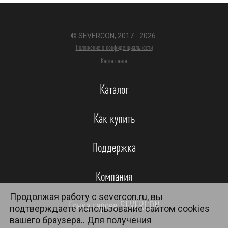
© SEVERCON, 2017 - 2026.
Положение о конфиденциальности
Карта сайта
Каталог
Как купить
Поддержка
Компания
Продолжая работу с severcon.ru, вы
Гонка героев SEVERCON
подтверждаете использование сайтом cookies
вашего браузера.. Для получения