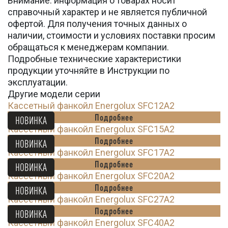
Внимание: информация о товарах носит
справочный характер и не является публичной
офертой. Для получения точных данных о
наличии, стоимости и условиях поставки просим
обращаться к менеджерам компании.
Подробные технические характеристики
продукции уточняйте в Инструкции по
эксплуатации.
Другие модели серии
Кассетный фанкойл Energolux SFC12A2
Подробнее
НОВИНКА
Кассетный фанкойл Energolux SFC15A2
Подробнее
НОВИНКА
Кассетный фанкойл Energolux SFC17A2
Подробнее
НОВИНКА
Кассетный фанкойл Energolux SFC20A2
Подробнее
НОВИНКА
Кассетный фанкойл Energolux SFC27A2
Подробнее
НОВИНКА
Кассетный фанкойл Energolux SFC40A2