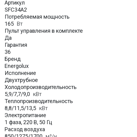
Артикул
SFC34A2
Потребляемая мощность
165
Вт
Пульт управления в комплекте
Да
Гарантия
36
Бренд
Energolux
Исполнение
Двухтрубное
Холодопроизводительность
5,9/7,7/9,0
кВт
Теплопроизводительность
8,8/11,5/13,5
кВт
Электропитание
1 фаза, 220 В, 50 Гц
Расход воздуха
850/1275/1700
м³/ч