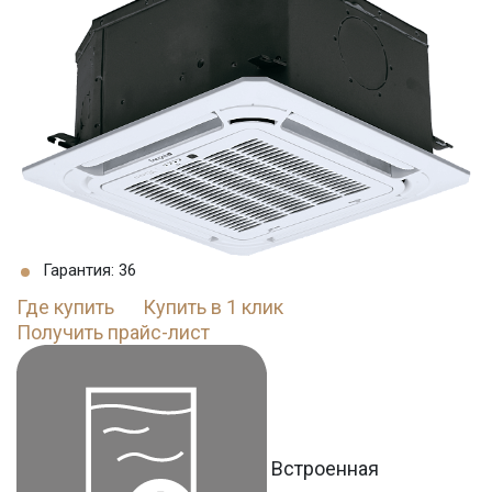
Гарантия: 36
Где купить
Купить в 1 клик
Получить прайс-лист
Встроенная