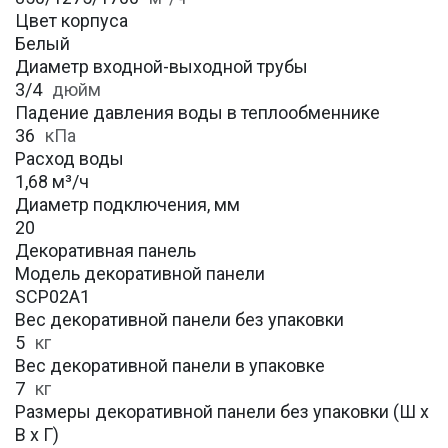
Цвет корпуса
Белый
Диаметр входной-выходной трубы
3/4
дюйм
Падение давления воды в теплообменнике
36
кПа
Расход воды
1,68 м³/ч
Диаметр подключения, мм
20
Декоративная панель
Модель декоративной панели
SCP02A1
Вес декоративной панели без упаковки
5
кг
Вес декоративной панели в упаковке
7
кг
Размеры декоративной панели без упаковки (Ш х
В х Г)