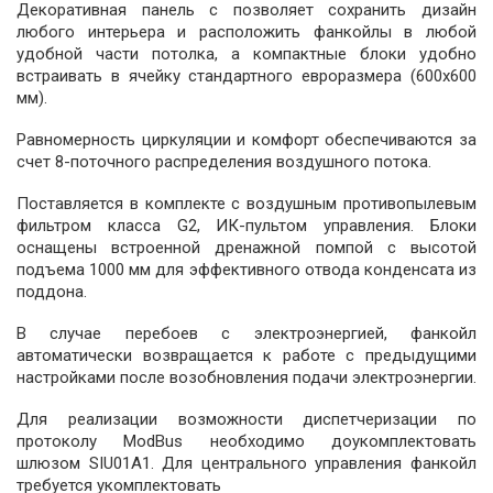
Декоративная панель с позволяет сохранить дизайн
любого интерьера и расположить фанкойлы в любой
удобной части потолка, а компактные блоки удобно
встраивать в ячейку стандартного евроразмера (600х600
мм).
Равномерность циркуляции и комфорт обеспечиваются за
счет 8-поточного распределения воздушного потока.
Поставляется в комплекте с воздушным противопылевым
фильтром класса G2, ИК-пультом управления. Блоки
оснащены встроенной дренажной помпой с высотой
подъема 1000 мм для эффективного отвода конденсата из
поддона.
В случае перебоев с электроэнергией, фанкойл
автоматически возвращается к работе с предыдущими
настройками после возобновления подачи электроэнергии.
Для реализации возможности диспетчеризации по
протоколу ModBus необходимо доукомплектовать
шлюзом SIU01A1. Для центрального управления фанкойл
требуется укомплектовать