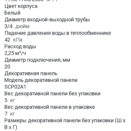
Цвет корпуса
Белый
Диаметр входной-выходной трубы
3/4
дюйм
Падение давления воды в теплообменнике
42
кПа
Расход воды
2,25 м³/ч
Диаметр подключения, мм
20
Декоративная панель
Модель декоративной панели
SCP02A1
Вес декоративной панели без упаковки
5
кг
Вес декоративной панели в упаковке
7
кг
Размеры декоративной панели без упаковки (Ш х
В х Г)