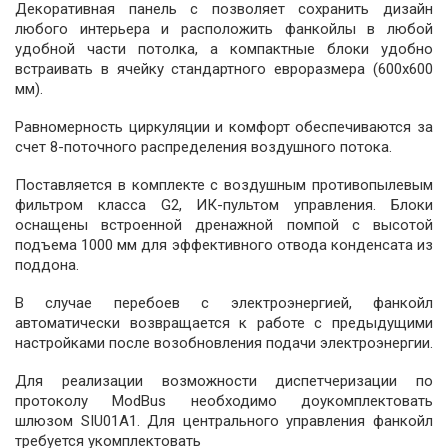
Декоративная панель с позволяет сохранить дизайн
любого интерьера и расположить фанкойлы в любой
удобной части потолка, а компактные блоки удобно
встраивать в ячейку стандартного евроразмера (600х600
мм).
Равномерность циркуляции и комфорт обеспечиваются за
счет 8-поточного распределения воздушного потока.
Поставляется в комплекте с воздушным противопылевым
фильтром класса G2, ИК-пультом управления. Блоки
оснащены встроенной дренажной помпой с высотой
подъема 1000 мм для эффективного отвода конденсата из
поддона.
В случае перебоев с электроэнергией, фанкойл
автоматически возвращается к работе с предыдущими
настройками после возобновления подачи электроэнергии.
Для реализации возможности диспетчеризации по
протоколу ModBus необходимо доукомплектовать
шлюзом SIU01A1. Для центрального управления фанкойл
требуется укомплектовать