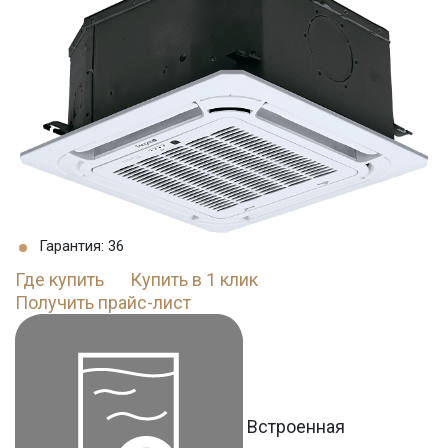
Гарантия: 36
Где купить
Купить в 1 клик
Получить прайс-лист
Встроенная