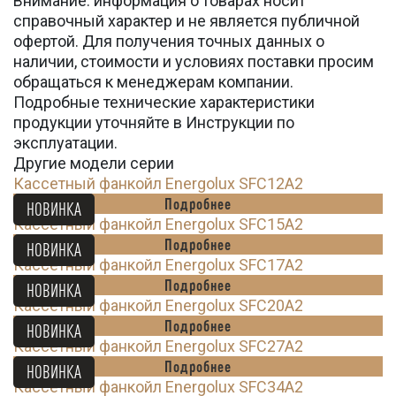
Внимание: информация о товарах носит
справочный характер и не является публичной
офертой. Для получения точных данных о
наличии, стоимости и условиях поставки просим
обращаться к менеджерам компании.
Подробные технические характеристики
продукции уточняйте в Инструкции по
эксплуатации.
Другие модели серии
Кассетный фанкойл Energolux SFC12A2
Подробнее
НОВИНКА
Кассетный фанкойл Energolux SFC15A2
Подробнее
НОВИНКА
Кассетный фанкойл Energolux SFC17A2
Подробнее
НОВИНКА
Кассетный фанкойл Energolux SFC20A2
Подробнее
НОВИНКА
Кассетный фанкойл Energolux SFC27A2
Подробнее
НОВИНКА
Кассетный фанкойл Energolux SFC34A2