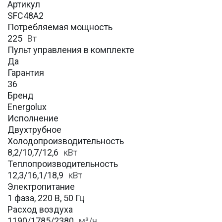
Артикул
SFC48A2
Потребляемая мощность
225
Вт
Пульт управления в комплекте
Да
Гарантия
36
Бренд
Energolux
Исполнение
Двухтрубное
Холодопроизводительность
8,2/10,7/12,6
кВт
Теплопроизводительность
12,3/16,1/18,9
кВт
Электропитание
1 фаза, 220 В, 50 Гц
Расход воздуха
1190/1785/2380
м³/ч