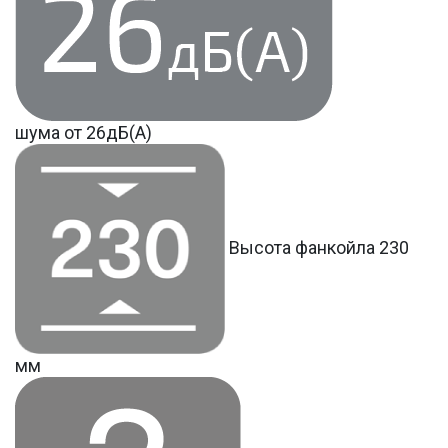
шума от 26дБ(А)
Высота фанкойла 230
мм