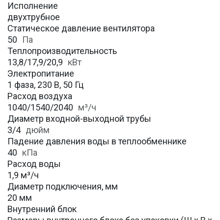
Исполнение
двухтрубное
Статическое давление вентилятора
50
Па
Теплопроизводительность
13,8/17,9/20,9
кВт
Электропитание
1 фаза, 230 В, 50 Гц
Расход воздуха
1040/1540/2040
м³/ч
Диаметр входной-выходной трубы
3/4
дюйм
Падение давления воды в теплообменнике
40
кПа
Расход воды
1,9 м³/ч
Диаметр подключения, мм
20 мм
Внутренний блок