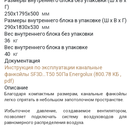
Размеры внутреннего блока без упаковки (Ш х В х
Г)
250х1795х500
мм
Размеры внутреннего блока в упаковке (Ш х В х Г)
290х1830х530
мм
Вес внутреннего блока без упаковки
36
кг
Вес внутреннего блока в упаковке
40
кг
Документация
Инструкция по эксплуатации канальные
фанкойлы SF3D...T50 50Па Energolux (800.78 КБ ,
pdf)
Описание
Благодаря компактным размерам, канальные фанкойлы
легко спрятать в небольшом запотолочном пространстве.
Избыточное давление, создаваемое вентилятором,
позволяет подключать систему воздуховодов для
равномерного распределения воздуха.