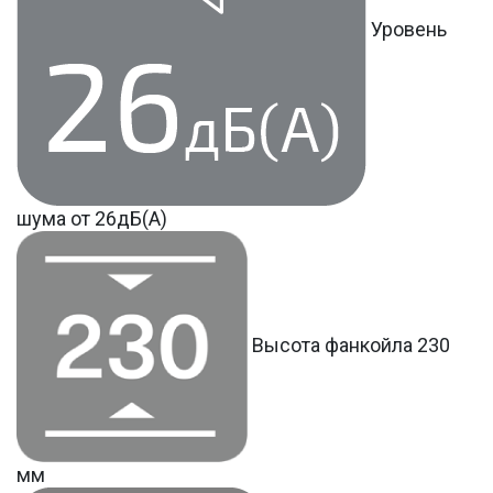
Уровень
шума от 26дБ(А)
Высота фанкойла 230
мм