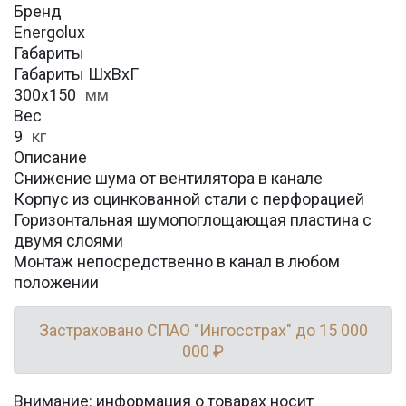
Бренд
Energolux
Габариты
Габариты ШхВхГ
300x150
мм
Вес
9
кг
Описание
Снижение шума от вентилятора в канале
Корпус из оцинкованной стали с перфорацией
Горизонтальная шумопоглощающая пластина с
двумя слоями
Монтаж непосредственно в канал в любом
положении
Застраховано СПАО "Ингосстрах" до 15 000
000 ₽
Внимание: информация о товарах носит