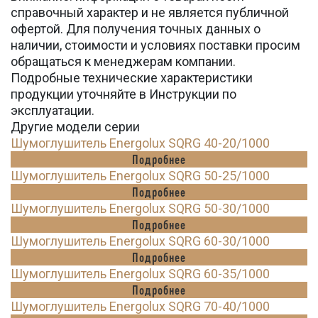
справочный характер и не является публичной
офертой. Для получения точных данных о
наличии, стоимости и условиях поставки просим
обращаться к менеджерам компании.
Подробные технические характеристики
продукции уточняйте в Инструкции по
эксплуатации.
Другие модели серии
Шумоглушитель Energolux SQRG 40-20/1000
Подробнее
Шумоглушитель Energolux SQRG 50-25/1000
Подробнее
Шумоглушитель Energolux SQRG 50-30/1000
Подробнее
Шумоглушитель Energolux SQRG 60-30/1000
Подробнее
Шумоглушитель Energolux SQRG 60-35/1000
Подробнее
Шумоглушитель Energolux SQRG 70-40/1000