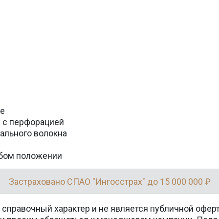
ле
и с перфорацией
ального волокна
юбом положении
Застраховано СПАО "Ингосстрах" до 15 000 000 ₽
 справочный характер и не является публичной офер