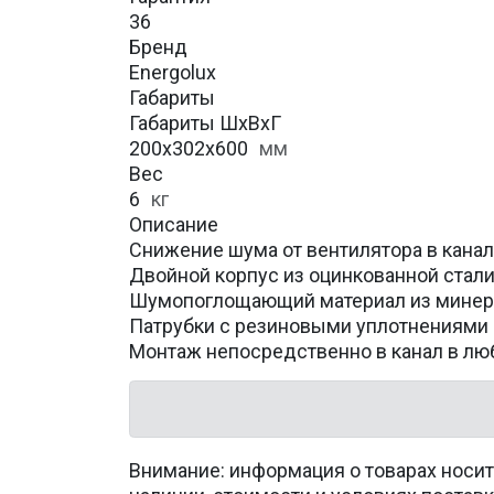
36
Бренд
Energolux
Габариты
Габариты ШхВхГ
200x302x600
мм
Вес
6
кг
Описание
Снижение шума от вентилятора в кана
Двойной корпус из оцинкованной стал
Шумопоглощающий материал из минер
Патрубки с резиновыми уплотнениями
Монтаж непосредственно в канал в л
Внимание: информация о товарах носит