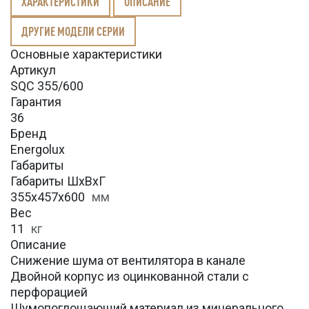
ХАРАКТЕРИСТИКИ
ОПИСАНИЕ
ДРУГИЕ МОДЕЛИ СЕРИИ
Основные характеристики
Артикул
SQC 355/600
Гарантия
36
Бренд
Energolux
Габариты
Габариты ШхВхГ
355x457x600
мм
Вес
11
кг
Описание
Снижение шума от вентилятора в канале
Двойной корпус из оцинкованной стали с
перфорацией
Шумопоглощающий материал из минерального