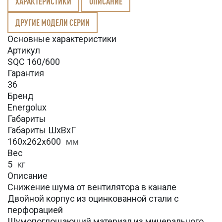
ХАРАКТЕРИСТИКИ
ОПИСАНИЕ
ДРУГИЕ МОДЕЛИ СЕРИИ
Основные характеристики
Артикул
SQC 160/600
Гарантия
36
Бренд
Energolux
Габариты
Габариты ШхВхГ
160x262x600
мм
Вес
5
кг
Описание
Снижение шума от вентилятора в канале
Двойной корпус из оцинкованной стали с
перфорацией
Шумопоглощающий материал из минерального