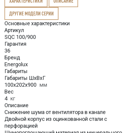
ХАРАКТЕРИСТИКИ
ОПИСАНИЕ
ДРУГИЕ МОДЕЛИ СЕРИИ
Основные характеристики
Артикул
SQC 100/900
Гарантия
36
Бренд
Energolux
Габариты
Габариты ШхВхГ
100x202x900
мм
Вес
4
кг
Описание
Снижение шума от вентилятора в канале
Двойной корпус из оцинкованной стали с
перфорацией
Шумопоглощающий материал из минерального