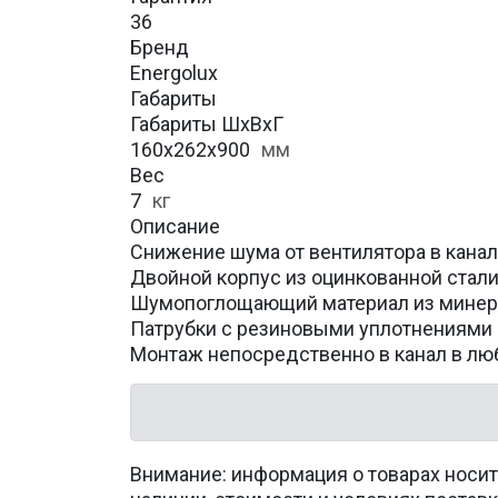
36
Бренд
Energolux
Габариты
Габариты ШхВхГ
160x262x900
мм
Вес
7
кг
Описание
Снижение шума от вентилятора в кана
Двойной корпус из оцинкованной стал
Шумопоглощающий материал из минер
Патрубки с резиновыми уплотнениями
Монтаж непосредственно в канал в л
Внимание: информация о товарах носит