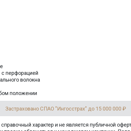
ле
и с перфорацией
ального волокна
юбом положении
Застраховано СПАО "Ингосстрах" до 15 000 000 ₽
 справочный характер и не является публичной офер