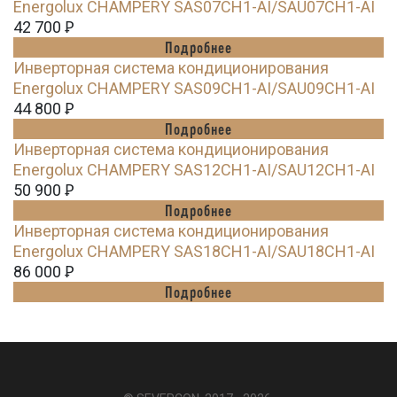
Energolux CHAMPERY SAS07CH1-AI/SAU07CH1-AI
42 700
Ꝑ
Подробнее
Инверторная система кондиционирования
Energolux CHAMPERY SAS09CH1-AI/SAU09CH1-AI
44 800
Ꝑ
Подробнее
Инверторная система кондиционирования
Energolux CHAMPERY SAS12CH1-AI/SAU12CH1-AI
50 900
Ꝑ
Подробнее
Инверторная система кондиционирования
Energolux CHAMPERY SAS18CH1-AI/SAU18CH1-AI
86 000
Ꝑ
Подробнее