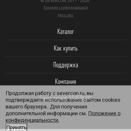
© SEVERCON, 2017 - 2026.
Положение о конфиденциальности
Карта сайта
Каталог
Как купить
Поддержка
Компания
Продолжая работу с severcon.ru, вы
Гонка героев SEVERCON
подтверждаете использование сайтом cookies
вашего браузера.. Для получения
дополнительной информации см.
Положение о
конфиденциальности.
Принять