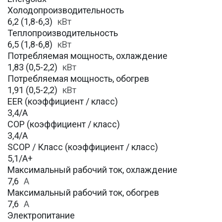
Холодопроизводительность
6,2 (1,8-6,3)
кВт
Теплопроизводительность
6,5 (1,8-6,8)
кВт
Потребляемая мощность, охлаждение
1,83 (0,5-2,2)
кВт
Потребляемая мощность, обогрев
1,91 (0,5-2,2)
кВт
EER (коэффициент / класс)
3,4/A
COP (коэффициент / класс)
3,4/A
SCOP / Класс (коэффициент / класс)
5,1/A+
Максимальный рабочий ток, охлаждение
7,6
A
Максимальный рабочий ток, обогрев
7,6
А
Электропитание