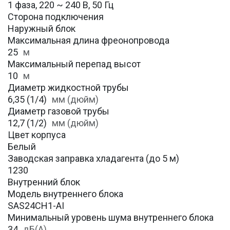
1 фаза, 220 ~ 240 В, 50 Гц
Сторона подключения
Наружный блок
Максимальная длина фреонопровода
25
м
Максимальный перепад высот
10
м
Диаметр жидкостной трубы
6,35 (1/4)
мм (дюйм)
Диаметр газовой трубы
12,7 (1/2)
мм (дюйм)
Цвет корпуса
Белый
Заводская заправка хладагента (до 5 м)
1230
Внутренний блок
Модель внутреннего блока
SAS24CH1-AI
Минимальный уровень шума внутреннего блока
34
дБ(А)