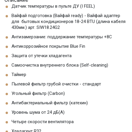
Датчик температуры в пульте ДУ (I FEEL)
Вайфай подготовка (Вайфай ready) - Вайфай адаптер
для бытовых кондиционеров 18-24 BTU (длина кабеля
430мм.) арт. SIW18.24G2
Антизамерзание: поддержание температуры +8С
Антикоррозийное покрытие Blue Fin
Защита от утечки хладагента
Самоочистка внутреннего блока (Self-cleaning)
Таймер
Пылевой фильтр грубой очистки - стандарт
Угольный фильтр (Carbon)
Антибактериальный фильтр (катехин)
Уровень шума от 24 дБ(А)
Четыре скорости вентилятора
Хладагент R32