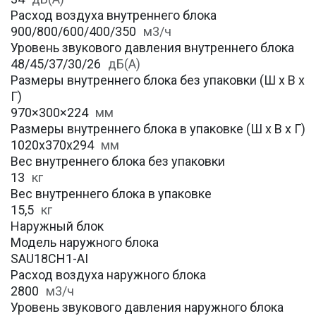
Расход воздуха внутреннего блока
900/800/600/400/350
м3/ч
Уровень звукового давления внутреннего блока
48/45/37/30/26
дБ(А)
Размеры внутреннего блока без упаковки (Ш х В х
Г)
970×300×224
мм
Размеры внутреннего блока в упаковке (Ш х В х Г)
1020x370x294
мм
Вес внутреннего блока без упаковки
13
кг
Вес внутреннего блока в упаковке
15,5
кг
Наружный блок
Модель наружного блока
SAU18CH1-AI
Расход воздуха наружного блока
2800
м3/ч
Уровень звукового давления наружного блока