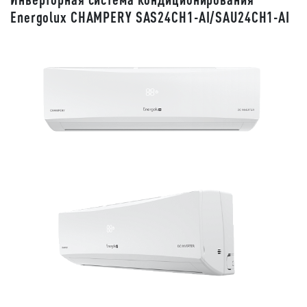
Energolux CHAMPERY SAS24CH1-AI/SAU24CH1-AI