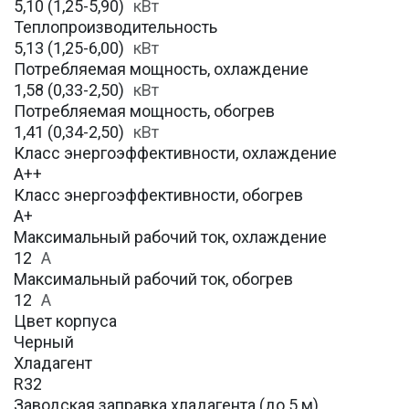
5,10 (1,25-5,90)
кВт
Теплопроизводительность
5,13 (1,25-6,00)
кВт
Потребляемая мощность, охлаждение
1,58 (0,33-2,50)
кВт
Потребляемая мощность, обогрев
1,41 (0,34-2,50)
кВт
Класс энергоэффективности, охлаждение
A++
Класс энергоэффективности, обогрев
А+
Максимальный рабочий ток, охлаждение
12
A
Максимальный рабочий ток, обогрев
12
А
Цвет корпуса
Черный
Хладагент
R32
Заводская заправка хладагента (до 5 м)