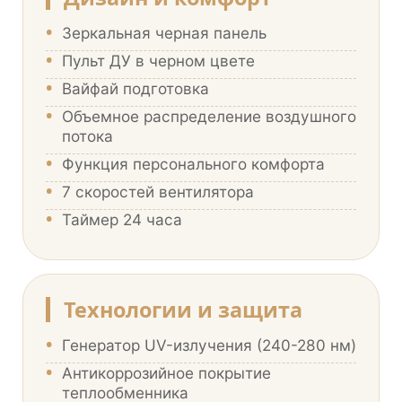
•
Зеркальная черная панель
•
Пульт ДУ в черном цвете
•
Вайфай подготовка
•
Объемное распределение воздушного
потока
•
Функция персонального комфорта
•
7 скоростей вентилятора
•
Таймер 24 часа
Технологии и защита
•
Генератор UV-излучения (240-280 нм)
•
Антикоррозийное покрытие
теплообменника