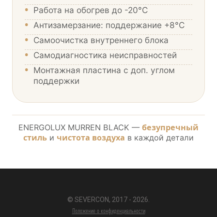
•
Работа на обогрев до -20°C
•
Антизамерзание: поддержание +8°C
•
Самоочистка внутреннего блока
•
Самодиагностика неисправностей
•
Монтажная пластина с доп. углом
поддержки
безупречный
ENERGOLUX MURREN BLACK —
стиль
чистота воздуха
и
в каждой детали
© SEVERCON, 2017 - 2026.
Положение о конфиденциальности