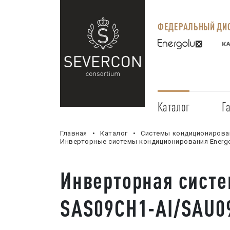
ФЕДЕРАЛЬНЫЙ ДИС
Каталог
Г
Главная
Каталог
Системы кондиционирова
Инверторные системы кондиционирования Energ
Инверторная сист
SAS09CH1-AI/SAU0