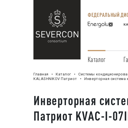
ФЕДЕРАЛЬНЫЙ ДИС
Каталог
Г
Главная
Каталог
Системы кондиционирова
KALASHNIKOV Патриот
Инверторная система 
Инверторная сист
Патриот KVAC-I-07