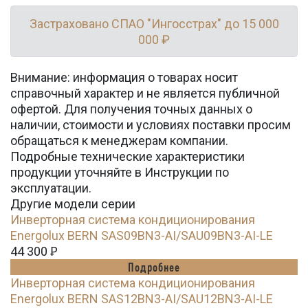
Застраховано СПАО "Ингосстрах" до 15 000
000 ₽
Внимание: информация о товарах носит
справочный характер и не является публичной
офертой. Для получения точных данных о
наличии, стоимости и условиях поставки просим
обращаться к менеджерам компании.
Подробные технические характеристики
продукции уточняйте в Инструкции по
эксплуатации.
Другие модели серии
Инверторная система кондиционирования
Energolux BERN SAS09BN3-AI/SAU09BN3-AI-LE
44 300
Ꝑ
Подробнее
Инверторная система кондиционирования
Energolux BERN SAS12BN3-AI/SAU12BN3-AI-LE