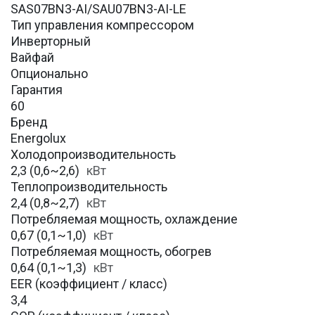
SAS07BN3-AI/SAU07BN3-AI-LE
Тип управления компрессором
Инверторный
Вайфай
Опционально
Гарантия
60
Бренд
Energolux
Холодопроизводительность
2,3 (0,6~2,6)
кВт
Теплопроизводительность
2,4 (0,8~2,7)
кВт
Потребляемая мощность, охлаждение
0,67 (0,1~1,0)
кВт
Потребляемая мощность, обогрев
0,64 (0,1~1,3)
кВт
EER (коэффициент / класс)
3,4