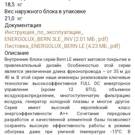
18,5
кг
Вес наружного блока в упаковке
21,0
кг
Документация
Инструкция_по_эксплуатации_
ENERGOLUX_BERN 3LE_INV (2.01 МБ , pdf)
Листовка_ENERGOLUX_BERN LE (4.23 МБ , pdf)
Описание
Внутренние блоки серии Bern LE имеют матовое покрытие и
привлекательный дизайн. Особенностью этой серии
является увеличенная длина фреонопровода – от 35 м до
40 м. В этой серии наши инженеры реализовали ключевые
технологии: высокоэффективное FULL DC инверторное
управление (кроме 12 BTU), объемное
воздухораспределение, многоступенчатую фильтрацию
воздуха, генератор холодной плазмы и многое другое.
Серия имеет высокий европейский класс
энергоэффективности А++. Сочетание передовых
разработок и качественной элементной базы позволяют
сохранять высокую эффективность работы в режиме
обогрева даже при уличной температуре -15°С. В