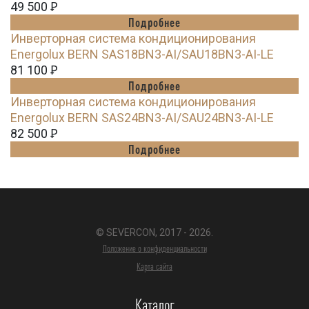
49 500
Ꝑ
Подробнее
Инверторная система кондиционирования
Energolux BERN SAS18BN3-AI/SAU18BN3-AI-LE
81 100
Ꝑ
Подробнее
Инверторная система кондиционирования
Energolux BERN SAS24BN3-AI/SAU24BN3-AI-LE
82 500
Ꝑ
Подробнее
© SEVERCON, 2017 - 2026.
Положение о конфиденциальности
Карта сайта
Каталог