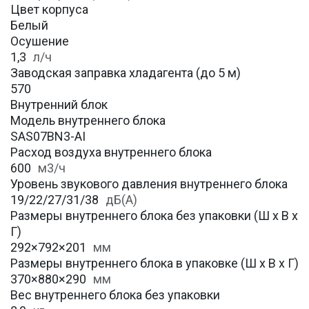
Цвет корпуса
Белый
Осушение
1,3
л/ч
Заводская заправка хладагента (до 5 м)
570
Внутренний блок
Модель внутреннего блока
SAS07BN3-AI
Расход воздуха внутреннего блока
600
м3/ч
Уровень звукового давления внутреннего блока
19/22/27/31/38
дБ(А)
Размеры внутреннего блока без упаковки (Ш х В х
Г)
292×792×201
мм
Размеры внутреннего блока в упаковке (Ш х В х Г)
370×880×290
мм
Вес внутреннего блока без упаковки