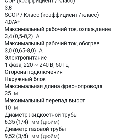
COP (коэффициент / класс)
3,8
SCOP / Класс (коэффициент / класс)
4,0/А+
Максимальный рабочий ток, охлаждение
3,4 (0,5-8,2)
A
Максимальный рабочий ток, обогрев
3,0 (0,65-8,0)
А
Электропитание
1 фаза, 220 ~ 240 В, 50 Гц
Сторона подключения
Наружный блок
Максимальная длина фреонопровода
35
м
Максимальный перепад высот
10
м
Диаметр жидкостной трубы
6,35 (1/4)
мм (дюйм)
Диаметр газовой трубы
9,52 (3/8)
мм (дюйм)