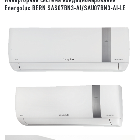
Energolux BERN SAS07BN3-AI/SAU07BN3-AI-LE