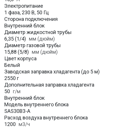
Электропитание
1 фаза, 230 В, 50 Гц
Сторона подключения
Внутренний блок
Диаметр жидкостной трубы
6,35 (1/4)
мм (дюйм)
Диаметр газовой трубы
15,88 (5/8)
мм (дюйм)
Цвет корпуса
Белый
Заводская заправка хладагента (до 5 м)
2550 г
Дополнительная заправка хладагента
50
г/м
Внутренний блок
Модель внутреннего блока
SAS30B3-A
Расход воздуха внутреннего блока
1200
м3/ч