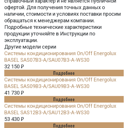
справочный характер и не является публичной
офертой. Для получения точных данных о
наличии, стоимости и условиях поставки просим
обращаться к менеджерам компании.
Подробные технические характеристики
продукции уточняйте в Инструкции по
эксплуатации.
Другие модели серии
Системы кондиционирования On/Off Energolux
BASEL SAS07B3-A/SAU07B3-A-WS30
32 150
Ꝑ
Подробнее
Системы кондиционирования On/Off Energolux
BASEL SAS09B3-A/SAU09B3-A-WS30
41 730
Ꝑ
Подробнее
Системы кондиционирования On/Off Energolux
BASEL SAS12B3-A/SAU12B3-A-WS30
53 430
Ꝑ
Подробнее