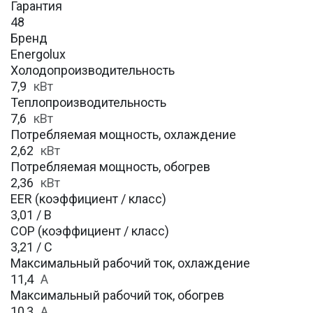
Гарантия
48
Бренд
Energolux
Холодопроизводительность
7,9
кВт
Теплопроизводительность
7,6
кВт
Потребляемая мощность, охлаждение
2,62
кВт
Потребляемая мощность, обогрев
2,36
кВт
EER (коэффициент / класс)
3,01 / B
COP (коэффициент / класс)
3,21 / C
Максимальный рабочий ток, охлаждение
11,4
A
Максимальный рабочий ток, обогрев
10,3
А