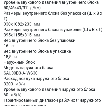
Уровень звукового давления внутреннего блока
50/46/40/37
дБ(А)
Размеры внутреннего блока без упаковки (Ш х В х
Г)
330х1082х233
мм
Размеры внутреннего блока в упаковке (Ш х В х Г)
395х1155х315
мм
Вес внутреннего блока без упаковки
16
кг
Вес внутреннего блока в упаковке
18,5
кг
Наружный блок
Модель наружного блока
SAU30B3-A-WS30
Расход воздуха наружного блока
3200
м3/ч
Уровень звукового давления наружного блока
60
дБ(А)
Гарантированный диапазон рабочих t° наружного
воздуха, охлаждение