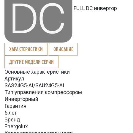
FULL DC инвертор
ХАРАКТЕРИСТИКИ
ОПИСАНИЕ
ДРУГИЕ МОДЕЛИ СЕРИИ
Основные характеристики
Артикул
SAS24G5-AI/SAU24G5-AI
Тип управления компрессором
Инверторный
Гарантия
5 лет
Бренд
Energolux