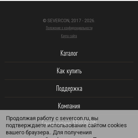
© SEVERCON, 2017 - 2026.
Положение о конфиденциальности
Карта сайта
Каталог
Как купить
Поддержка
Компания
Продолжая работу с severcon.ru, вы
Гонка героев SEVERCON
подтверждаете использование сайтом cookies
вашего браузера.. Для получения