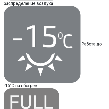
распределение воздуха
Работа до
-15°С на обогрев