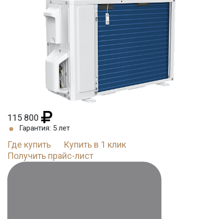
115 800
Гарантия: 5 лет
Где купить
Купить в 1 клик
Получить прайс-лист