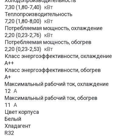
Холодопроизводительность
7,30 (1,80-7,40)
кВт
Теплопроизводительность
7,20 (1,80-8,00)
кВт
Потребляемая мощность, охлаждение
2,20 (0,23-2,76)
кВт
Потребляемая мощность, обогрев
2,20 (0,23-2,53)
кВт
Класс энергоэффективности, охлаждение
A++
Класс энергоэффективности, обогрев
А+
Максимальный рабочий ток, охлаждение
12
A
Максимальный рабочий ток, обогрев
11
А
Цвет корпуса
Белый
Хладагент
R32