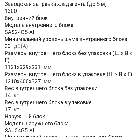
Заводская заправка хладагента (до 5 м)
1300
Внутренний блок
Модель внутреннего блока
SAS24G5-AI
Минимальный уровень шума внутреннего блока
23
дБ(А)
Размеры внутреннего блока без упаковки (Ш х В х
Г)
1121х329х231
мм
Размеры внутреннего блока в упаковке (Ш х В х Г)
1210х400х327
мм
Вес внутреннего блока без упаковки
14
кг
Вес внутреннего блока в упаковке
17
кг
Наружный блок
Модель наружного блока
SAU24G5-AI