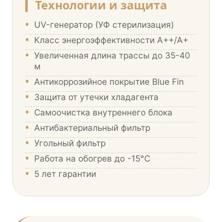
Технологии и защита
•
UV-генератор (УФ стерилизация)
•
Класс энергоэффективности А++/А+
•
Увеличенная длина трассы до 35-40
м
•
Антикоррозийное покрытие Blue Fin
•
Защита от утечки хладагента
•
Самоочистка внутреннего блока
•
Антибактериальный фильтр
•
Угольный фильтр
•
Работа на обогрев до -15°С
•
5 лет гарантии