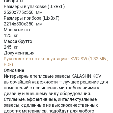
Габариты
Размеры в упаковке (ШхВхГ)
2520х775х550
мм
Размеры прибора (ШхВхГ)
2214х500х350
мм
Масса нетто
125
кг
Масса брутто
245
кг
Документация
Руководство по эксплуатации - KVC-SW (1.32 МБ ,
PDF)
Описание
Интерьерные тепловые завесы KALASHNIKOV
высочайшей надежности — лучшее решение для
помещений с повышенными требованиями к
дизайну и внешнему виду оборудования.
Стильные, эффективные, интеллектуальные
завесы, сделанные из высококачественных
дорогих материалов, подойдут для любого