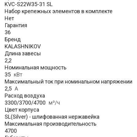
KVC-S22W35-31 SL
Набор крепежных элементов в комплекте
Нет
Гарантия
36
Бренд
KALASHNIKOV
Длина завесы
2,2
Номинальная мощность
35
кВт
Максимальный ток при номинальном напряжении
2,5
А
Расход воздуха
3300/3700/4700
м³/ч
Цвет корпуса
SL(Silver) - шлифованная нержавейка
Максимальная производительность
4700