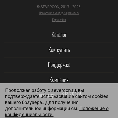
© SEVERCON, 2017 - 2026.
Положение о конфиденциальности
Карта сайта
Каталог
Как купить
Поддержка
Компания
Продолжая работу с severcon.ru, вы
Гонка героев SEVERCON
подтверждаете использование сайтом cookies
вашего браузера.. Для получения
дополнительной информации см.
Положение о
конфиденциальности.