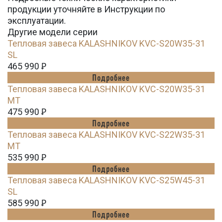
продукции уточняйте в Инструкции по
эксплуатации.
Другие модели серии
Тепловая завеса KALASHNIKOV KVC-S20W35-31
SL
465 990
Ꝑ
Подробнее
Тепловая завеса KALASHNIKOV KVC-S20W35-31
MT
475 990
Ꝑ
Подробнее
Тепловая завеса KALASHNIKOV KVC-S22W35-31
MT
535 990
Ꝑ
Подробнее
Тепловая завеса KALASHNIKOV KVC-S25W45-31
SL
585 990
Ꝑ
Подробнее