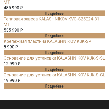
MT
485 990
Ꝑ
Подробнее
Тепловая завеса KALASHNIKOV KVC-S25E24-31
MT
535 990
Ꝑ
Подробнее
Крепежная пластина KALASHNIKOV KJK-SP
8 990
Ꝑ
Подробнее
Основание для установки KALASHNIKOV KJK-S-SL
12 990
Ꝑ
Подробнее
Основание для установки KALASHNIKOV KJK-S-GL
19 990
Ꝑ
Подробнее