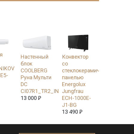
я
Настенный
Конвектор
блок
со
NIKOV
COOLBERG
стеклокерамической
E5-
Руна Мульти
панелью
DC
Energolux
CI07R1_TR2_IN
Jungfrau
13 000
Ꝑ
ECH-1000E-
J1-BG
13 490
Ꝑ