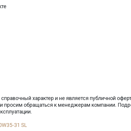
кте
 справочный характер и не является публичной офер
вки просим обращаться к менеджерам компании. Подр
эксплуатации.
0W35-31 SL