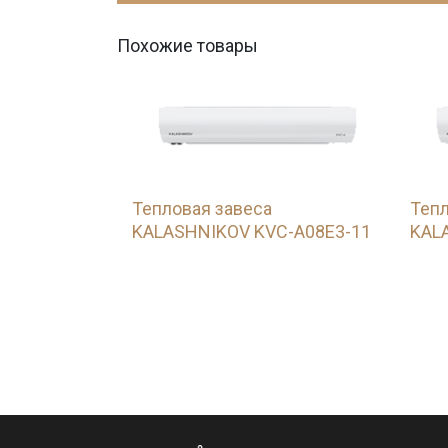
Похожие товары
Тепловая завеса
Тепл
KALASHNIKOV KVC-A08E3-11
KAL