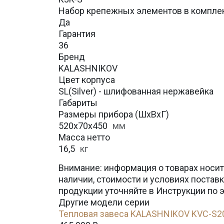
Набор крепежных элементов в компле
Да
Гарантия
36
Бренд
KALASHNIKOV
Цвет корпуса
SL(Silver) - шлифованная нержавейка
Габариты
Размеры прибора (ШхВхГ)
520х70х450
мм
Масса нетто
16,5
кг
Внимание: информация о товарах носит
наличии, стоимости и условиях поста
продукции уточняйте в Инструкции по 
Другие модели серии
Тепловая завеса KALASHNIKOV KVC-S2