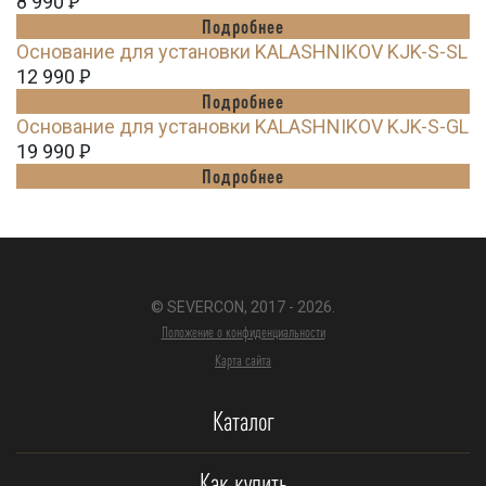
8 990
Ꝑ
Подробнее
Основание для установки KALASHNIKOV KJK-S-SL
12 990
Ꝑ
Подробнее
Основание для установки KALASHNIKOV KJK-S-GL
19 990
Ꝑ
Подробнее
© SEVERCON, 2017 - 2026.
Положение о конфиденциальности
Карта сайта
Каталог
Как купить