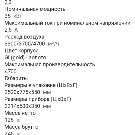
2,2
Номинальная мощность
35
кВт
Максимальный ток при номинальном напряжении
2,5
А
Расход воздуха
3300/3700/4700
м³/ч
Цвет корпуса
GL(gold) - золото
Максимальная производительность
4700
Габариты
Размеры в упаковке (ШхВхГ)
2520х775х550
мм
Размеры прибора (ШхВхГ)
2214х500х350
мм
Масса нетто
125
кг
Масса брутто
245
кг