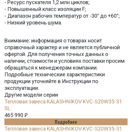
- Ресурс пускателя 1,2 млн циклов;
- Повышенный класс изоляции F;
- Диапазон рабочих температур от -30° до +60°;
- Низкий уровень шума.
Внимание: информация о товарах носит
справочный характер и не является публичной
офертой. Для получения точных данных о
наличии, стоимости и условиях поставки просим
обращаться к менеджерам компании.
Подробные технические характеристики
продукции уточняйте в Инструкции по
эксплуатации.
Другие модели серии
Тепловая завеса KALASHNIKOV KVC-S20W35-31
SL
465 990
Ꝑ
Подробнее
Тепловая завеса KALASHNIKOV KVC-S20W35-31