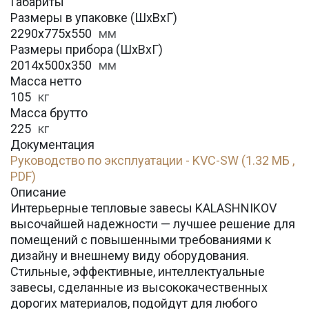
Габариты
Размеры в упаковке (ШхВхГ)
2290х775х550
мм
Размеры прибора (ШхВхГ)
2014х500х350
мм
Масса нетто
105
кг
Масса брутто
225
кг
Документация
Руководство по эксплуатации - KVC-SW (1.32 МБ ,
PDF)
Описание
Интерьерные тепловые завесы KALASHNIKOV
высочайшей надежности — лучшее решение для
помещений с повышенными требованиями к
дизайну и внешнему виду оборудования.
Стильные, эффективные, интеллектуальные
завесы, сделанные из высококачественных
дорогих материалов, подойдут для любого