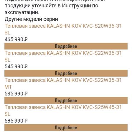
продукции уточняйте в Инструкции по
эксплуатации.
Другие модели серии
Тепловая завеса KALASHNIKOV KVC-S20W35-31
SL
465 990
Ꝑ
Подробнее
Тепловая завеса KALASHNIKOV KVC-S22W35-31
SL
545 990
Ꝑ
Подробнее
Тепловая завеса KALASHNIKOV KVC-S22W35-31
MT
535 990
Ꝑ
Подробнее
Тепловая завеса KALASHNIKOV KVC-S25W45-31
SL
585 990
Ꝑ
Подробнее