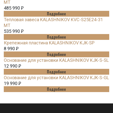
MT
485 990
Ꝑ
Подробнее
Тепловая завеса KALASHNIKOV KVC-S25E24-31
MT
535 990
Ꝑ
Подробнее
Крепежная пластина KALASHNIKOV KJK-SP
8 990
Ꝑ
Подробнее
Основание для установки KALASHNIKOV KJK-S-SL
12 990
Ꝑ
Подробнее
Основание для установки KALASHNIKOV KJK-S-GL
19 990
Ꝑ
Подробнее