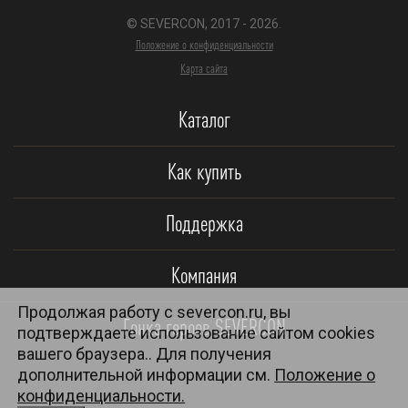
© SEVERCON, 2017 - 2026.
Положение о конфиденциальности
Карта сайта
Каталог
Как купить
Поддержка
Компания
Продолжая работу с severcon.ru, вы
Гонка героев SEVERCON
подтверждаете использование сайтом cookies
вашего браузера.. Для получения
дополнительной информации см.
Положение о
конфиденциальности.