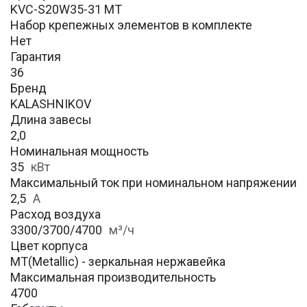
KVC-S20W35-31 MT
Набор крепежных элементов в комплекте
Нет
Гарантия
36
Бренд
KALASHNIKOV
Длина завесы
2,0
Номинальная мощность
35
кВт
Максимальный ток при номинальном напряжении
2,5
А
Расход воздуха
3300/3700/4700
м³/ч
Цвет корпуса
MT(Metallic) - зеркальная нержавейка
Максимальная производительность
4700