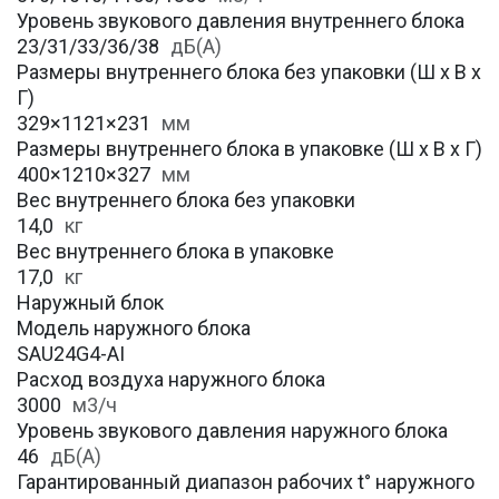
Уровень звукового давления внутреннего блока
23/31/33/36/38
дБ(А)
Размеры внутреннего блока без упаковки (Ш х В х
Г)
329×1121×231
мм
Размеры внутреннего блока в упаковке (Ш х В х Г)
400×1210×327
мм
Вес внутреннего блока без упаковки
14,0
кг
Вес внутреннего блока в упаковке
17,0
кг
Наружный блок
Модель наружного блока
SAU24G4-AI
Расход воздуха наружного блока
3000
м3/ч
Уровень звукового давления наружного блока
46
дБ(А)
Гарантированный диапазон рабочих t° наружного