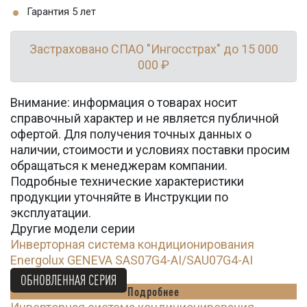
Гарантия 5 лет
Застраховано СПАО "Ингосстрах" до 15 000
000 ₽
Внимание: информация о товарах носит
справочный характер и не является публичной
офертой. Для получения точных данных о
наличии, стоимости и условиях поставки просим
обращаться к менеджерам компании.
Подробные технические характеристики
продукции уточняйте в Инструкции по
эксплуатации.
Другие модели серии
Инверторная система кондиционирования
Energolux GENEVA SAS07G4-AI/SAU07G4-AI
45 200
Ꝑ
ОБНОВЛЕННАЯ СЕРИЯ
Подробнее