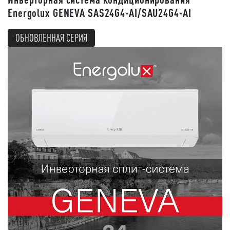
Energolux GENEVA SAS24G4-AI/SAU24G4-AI
ОБНОВЛЕННАЯ СЕРИЯ