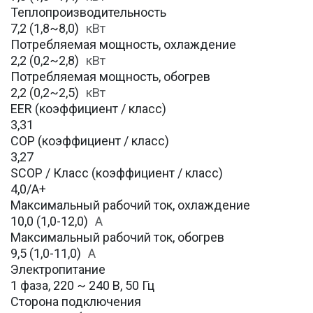
Теплопроизводительность
7,2 (1,8~8,0)
кВт
Потребляемая мощность, охлаждение
2,2 (0,2~2,8)
кВт
Потребляемая мощность, обогрев
2,2 (0,2~2,5)
кВт
EER (коэффициент / класс)
3,31
COP (коэффициент / класс)
3,27
SCOP / Класс (коэффициент / класс)
4,0/A+
Максимальный рабочий ток, охлаждение
10,0 (1,0-12,0)
A
Максимальный рабочий ток, обогрев
9,5 (1,0-11,0)
А
Электропитание
1 фаза, 220 ~ 240 В, 50 Гц
Сторона подключения