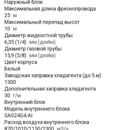
Наружный блок
Максимальная длина фреонопровода
25
м
Максимальный перепад высот
10
м
Диаметр жидкостной трубы
6,35 (1/4)
мм (дюйм)
Диаметр газовой трубы
15,9 (5/8)
мм (дюйм)
Цвет корпуса
Белый
Заводская заправка хладагента (до 5 м)
1300
Дополнительная заправка хладагента
30
г/м
Внутренний блок
Модель внутреннего блока
SAS24G4-AI
Расход воздуха внутреннего блока
870/1010/1150/1300
м3/ч