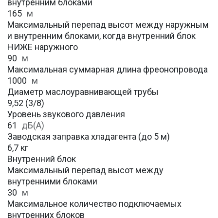
внутренним блоками
165
м
Максимальный перепад высот между наружным
и внутренним блоками, когда внутренний блок
НИЖЕ наружного
90
м
Максимальная суммарная длина фреонопровода
1000
м
Диаметр маслоуравнивающей трубы
9,52 (3/8)
Уровень звукового давления
61
дБ(А)
Заводская заправка хладагента (до 5 м)
6,7 кг
Внутренний блок
Максимальный перепад высот между
внутренними блоками
30
м
Максимальное количество подключаемых
внутренних блоков