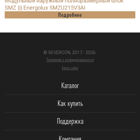
Модульный наружный полноразмерный блок
SMZ ||| Energolux SMZU215V3AI
Подробнее
© SEVERCON, 2017 - 2026.
Положение о конфиденциальности
Карта сайта
Каталог
Как купить
Поддержка
Компания