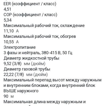
EER (коэффициент / класс)
4,51
COP (коэффициент / класс)
5,34
Максимальный рабочий ток, охлаждение
11,10
A
Максимальный рабочий ток, обогрев
10,55
А
Электропитание
3 фазы и нейтраль, 380-415 В, 50 Гц
Диаметр жидкостной трубы
9,52 (3/8)
мм (дюйм)
Диаметр газовой трубы
22,22 (7/8)
мм (дюйм)
Максимальный перепад высот между наружным
и внутренним блоками, когда внутренний блок
ВЫШЕ наружного
90
м
Максимальная длина между наружным и