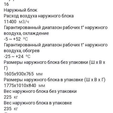
16
Наружный блок
Расход воздуха наружного блока
11400
м3/ч
Гарантированный диапазон рабочих t° наружного
воздуха, охлаждение
-5 ~ +52
⁰С
Гарантированный диапазон рабочих t° наружного
воздуха, обогрев
-25 ~ +24
⁰С
Размеры наружного блока без упаковки (Ш х В х
Г)
1605x930x765
мм
Размеры наружного блока в упаковке (Ш х В х Г)
1775x1010x840
мм
Вес наружного блока без упаковки
225
кг
Вес наружного блока в упаковке
235
кг