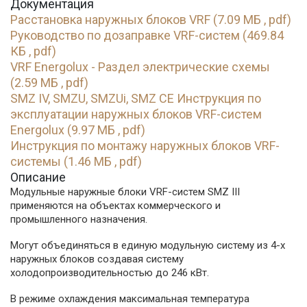
Документация
Расстановка наружных блоков VRF (7.09 МБ , pdf)
Руководство по дозаправке VRF-систем (469.84
КБ , pdf)
VRF Energolux - Раздел электрические схемы
(2.59 МБ , pdf)
SMZ IV, SMZU, SMZUi, SMZ CE Инструкция по
эксплуатации наружных блоков VRF-систем
Energolux (9.97 МБ , pdf)
Инструкция по монтажу наружных блоков VRF-
системы (1.46 МБ , pdf)
Описание
Модульные наружные блоки VRF-систем SMZ III
применяются на объектах коммерческого и
промышленного назначения.
Могут объединяться в единую модульную систему из 4-х
наружных блоков создавая систему
холодопроизводительностью до 246 кВт.
В режиме охлаждения максимальная температура