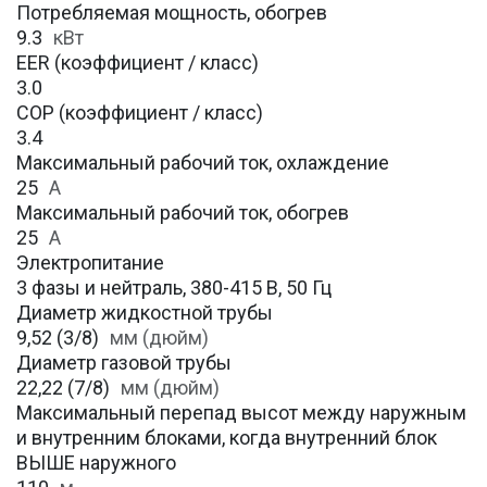
Потребляемая мощность, обогрев
9.3
кВт
EER (коэффициент / класс)
3.0
COP (коэффициент / класс)
3.4
Максимальный рабочий ток, охлаждение
25
A
Максимальный рабочий ток, обогрев
25
А
Электропитание
3 фазы и нейтраль, 380-415 В, 50 Гц
Диаметр жидкостной трубы
9,52 (3/8)
мм (дюйм)
Диаметр газовой трубы
22,22 (7/8)
мм (дюйм)
Максимальный перепад высот между наружным
и внутренним блоками, когда внутренний блок
ВЫШЕ наружного