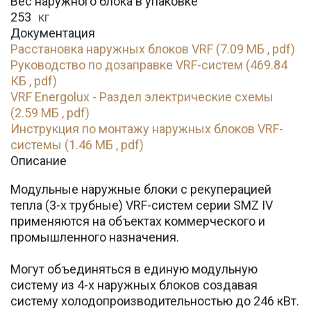
Вес наружного блока в упаковке
253
кг
Документация
Расстановка наружных блоков VRF (7.09 МБ , pdf)
Руководство по дозаправке VRF-систем (469.84
КБ , pdf)
VRF Energolux - Раздел электрические схемы
(2.59 МБ , pdf)
Инструкция по монтажу наружных блоков VRF-
системы (1.46 МБ , pdf)
Описание
Модульные наружные блоки с рекуперацией
тепла (3-х трубные) VRF-систем серии SMZ IV
применяются на объектах коммерческого и
промышленного назначения.
Могут объединяться в единую модульную
систему из 4-х наружных блоков создавая
систему холодопроизводительностью до 246 кВт.