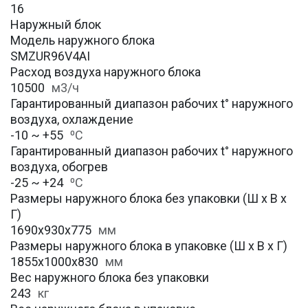
16
Наружный блок
Модель наружного блока
SMZUR96V4AI
Расход воздуха наружного блока
10500
м3/ч
Гарантированный диапазон рабочих t° наружного
воздуха, охлаждение
-10 ~ +55
⁰С
Гарантированный диапазон рабочих t° наружного
воздуха, обогрев
-25 ~ +24
⁰С
Размеры наружного блока без упаковки (Ш х В х
Г)
1690x930x775
мм
Размеры наружного блока в упаковке (Ш х В х Г)
1855x1000x830
мм
Вес наружного блока без упаковки
243
кг