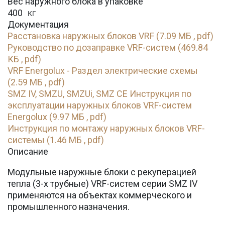
Вес наружного блока в упаковке
400
кг
Документация
Расстановка наружных блоков VRF (7.09 МБ , pdf)
Руководство по дозаправке VRF-систем (469.84
КБ , pdf)
VRF Energolux - Раздел электрические схемы
(2.59 МБ , pdf)
SMZ IV, SMZU, SMZUi, SMZ CE Инструкция по
эксплуатации наружных блоков VRF-систем
Energolux (9.97 МБ , pdf)
Инструкция по монтажу наружных блоков VRF-
системы (1.46 МБ , pdf)
Описание
Модульные наружные блоки с рекуперацией
тепла (3-х трубные) VRF-систем серии SMZ IV
применяются на объектах коммерческого и
промышленного назначения.