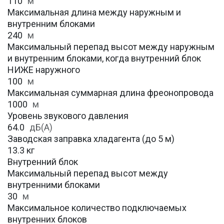
110
м
Максимальная длина между наружным и
внутренним блоками
240
м
Максимальный перепад высот между наружным
и внутренним блоками, когда внутренний блок
НИЖЕ наружного
100
м
Максимальная суммарная длина фреонопровода
1000
м
Уровень звукового давления
64.0
дБ(А)
Заводская заправка хладагента (до 5 м)
13.3 кг
Внутренний блок
Максимальный перепад высот между
внутренними блоками
30
м
Максимальное количество подключаемых
внутренних блоков