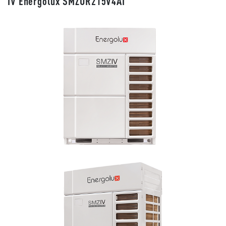
IV Energolux SMZUR215V4AI