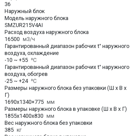
36
Наружный блок
Модель наружного блока
SMZUR215V4AI
Расход воздуха наружного блока
16500
м3/ч
Гарантированный диапазон рабочих t° наружного
воздуха, охлаждение
-10 ~ +55
⁰С
Гарантированный диапазон рабочих t° наружного
воздуха, обогрев
-25 ~ +24
⁰С
Размеры наружного блока без упаковки (Ш х В х
Г)
1690х1340×775
мм
Размеры наружного блока в упаковке (Ш х В х Г)
1855х1400х830
мм
Вес наружного блока без упаковки
385
кг