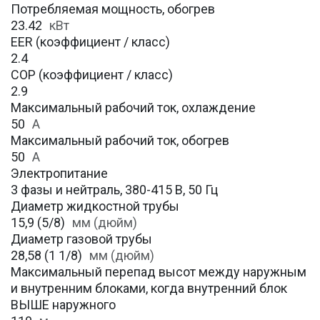
Потребляемая мощность, обогрев
23.42
кВт
EER (коэффициент / класс)
2.4
COP (коэффициент / класс)
2.9
Максимальный рабочий ток, охлаждение
50
A
Максимальный рабочий ток, обогрев
50
А
Электропитание
3 фазы и нейтраль, 380-415 В, 50 Гц
Диаметр жидкостной трубы
15,9 (5/8)
мм (дюйм)
Диаметр газовой трубы
28,58 (1 1/8)
мм (дюйм)
Максимальный перепад высот между наружным
и внутренним блоками, когда внутренний блок
ВЫШЕ наружного