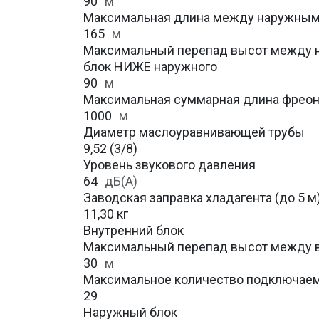
90
м
Максимальная длина между наружным
165
м
Максимальный перепад высот между н
блок НИЖЕ наружного
90
м
Максимальная суммарная длина фрео
1000
м
Диаметр маслоуравнивающей трубы
9,52 (3/8)
Уровень звукового давления
64
дБ(А)
Заводская заправка хладагента (до 5 м
11,30 кг
Внутренний блок
Максимальный перепад высот между 
30
м
Максимальное количество подключаем
29
Наружный блок