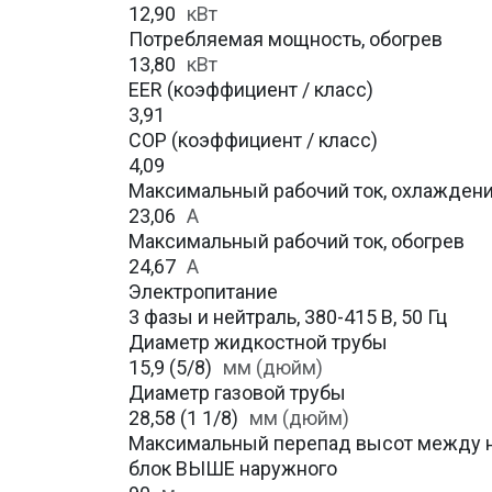
12,90
кВт
Потребляемая мощность, обогрев
13,80
кВт
EER (коэффициент / класс)
3,91
COP (коэффициент / класс)
4,09
Максимальный рабочий ток, охлажден
23,06
A
Максимальный рабочий ток, обогрев
24,67
А
Электропитание
3 фазы и нейтраль, 380-415 В, 50 Гц
Диаметр жидкостной трубы
15,9 (5/8)
мм (дюйм)
Диаметр газовой трубы
28,58 (1 1/8)
мм (дюйм)
Максимальный перепад высот между н
блок ВЫШЕ наружного