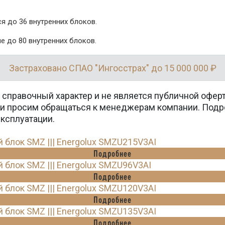
я до 36 внутренних блоков.
 до 80 внутренних блоков.
Застраховано СПАО "Ингосстрах" до 15 000 000 ₽
 справочный характер и не является публичной офер
вки просим обращаться к менеджерам компании. Подр
эксплуатации.
лок SMZ ||| Energolux SMZU215V3AI
Подробнее
лок SMZ ||| Energolux SMZU96V3AI
Подробнее
лок SMZ ||| Energolux SMZU120V3AI
Подробнее
лок SMZ ||| Energolux SMZU135V3AI
Подробнее