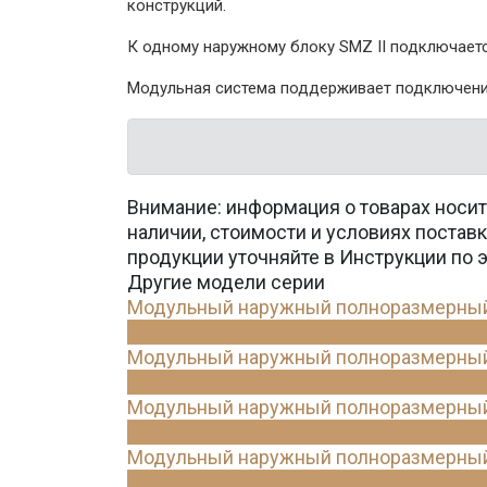
конструкций.
К одному наружному блоку SMZ II подключаетс
Модульная система поддерживает подключение
Внимание: информация о товарах носит
наличии, стоимости и условиях поста
продукции уточняйте в Инструкции по 
Другие модели серии
Модульный наружный полноразмерный б
Модульный наружный полноразмерный б
Модульный наружный полноразмерный б
Модульный наружный полноразмерный б