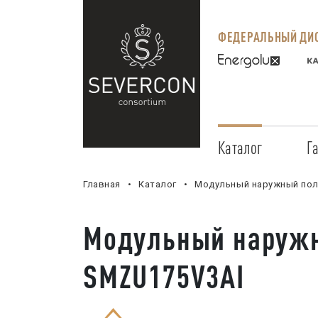
ФЕДЕРАЛЬНЫЙ ДИС
Каталог
Г
Главная
Каталог
Модульный наружный полн
Модульный наружн
SMZU175V3AI