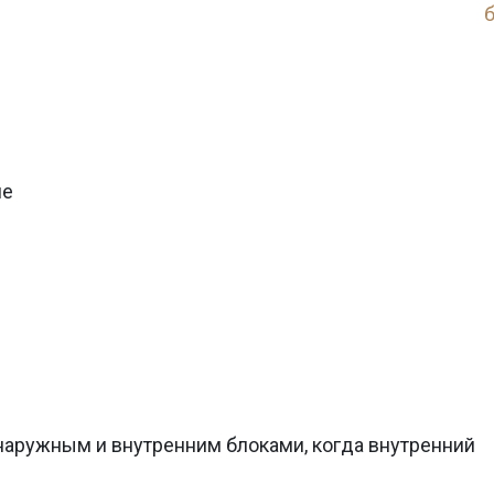
б
ие
аружным и внутренним блоками, когда внутренний