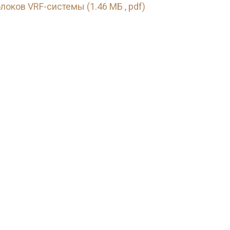
локов VRF-системы (1.46 МБ , pdf)