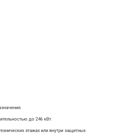
азначения.
ительностью до 246 кВт.
технических этажах или внутри защитных