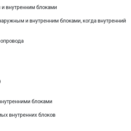
 и внутренним блоками
аружным и внутренним блоками, когда внутренний
нопровода
)
внутренними блоками
ых внутренних блоков