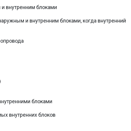
 и внутренним блоками
аружным и внутренним блоками, когда внутренний
нопровода
)
внутренними блоками
ых внутренних блоков