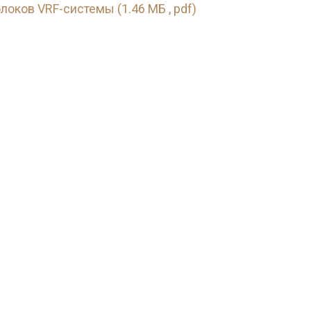
локов VRF-системы (1.46 МБ , pdf)