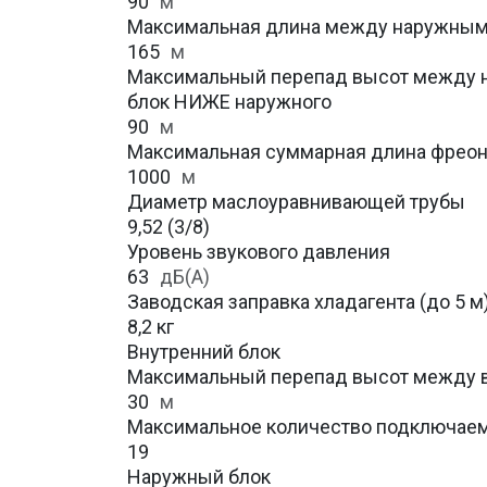
90
м
Максимальная длина между наружным
165
м
Максимальный перепад высот между н
блок НИЖЕ наружного
90
м
Максимальная суммарная длина фрео
1000
м
Диаметр маслоуравнивающей трубы
9,52 (3/8)
Уровень звукового давления
63
дБ(А)
Заводская заправка хладагента (до 5 м
8,2 кг
Внутренний блок
Максимальный перепад высот между 
30
м
Максимальное количество подключаем
19
Наружный блок