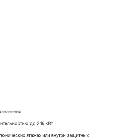
азначения.
ительностью до 246 кВт.
технических этажах или внутри защитных