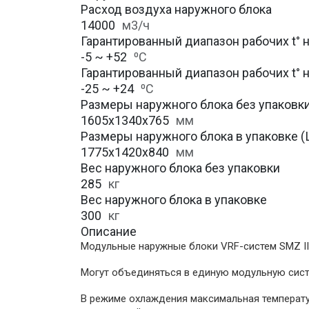
Расход воздуха наружного блока
14000
м3/ч
Гарантированный диапазон рабочих t° 
-5 ~ +52
⁰С
Гарантированный диапазон рабочих t° 
-25 ~ +24
⁰С
Размеры наружного блока без упаковки 
1605x1340x765
мм
Размеры наружного блока в упаковке (Ш
1775x1420x840
мм
Вес наружного блока без упаковки
285
кг
Вес наружного блока в упаковке
300
кг
Описание
Модульные наружные блоки VRF-систем SMZ II
Могут объединяться в единую модульную сист
В режиме охлаждения максимальная температур