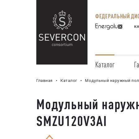
ФЕДЕРАЛЬНЫЙ ДИС
Каталог
Г
Главная
Каталог
Модульный наружный полн
Модульный наружн
SMZU120V3AI