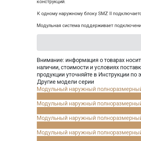
конструкций.
К одному наружному блоку SMZ II подключаетс
Модульная система поддерживает подключение
Внимание: информация о товарах носит
наличии, стоимости и условиях поста
продукции уточняйте в Инструкции по 
Другие модели серии
Модульный наружный полноразмерный б
Модульный наружный полноразмерный б
Модульный наружный полноразмерный б
Модульный наружный полноразмерный б