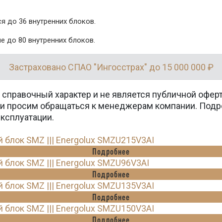
я до 36 внутренних блоков.
 до 80 внутренних блоков.
Застраховано СПАО "Ингосстрах" до 15 000 000 ₽
 справочный характер и не является публичной офер
вки просим обращаться к менеджерам компании. Подр
эксплуатации.
лок SMZ ||| Energolux SMZU215V3AI
Подробнее
лок SMZ ||| Energolux SMZU96V3AI
Подробнее
лок SMZ ||| Energolux SMZU135V3AI
Подробнее
лок SMZ ||| Energolux SMZU150V3AI
Подробнее