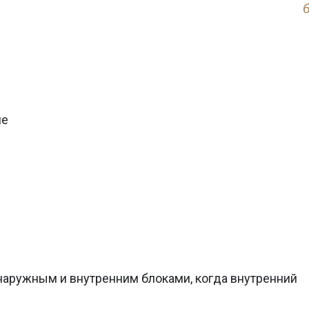
б
ие
аружным и внутренним блоками, когда внутренний