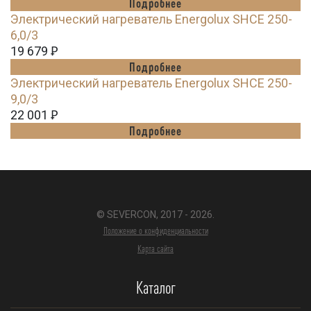
Подробнее
Электрический нагреватель Energolux SHCE 250-
6,0/3
19 679
Ꝑ
Подробнее
Электрический нагреватель Energolux SHCE 250-
9,0/3
22 001
Ꝑ
Подробнее
© SEVERCON, 2017 - 2026.
Положение о конфиденциальности
Карта сайта
Каталог