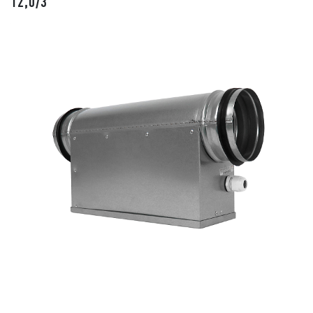
12,0/3