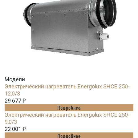
Модели
Электрический нагреватель Energolux SHCE 250-
12,0/3
29 677
Ꝑ
Подробнее
Электрический нагреватель Energolux SHCE 250-
9,0/3
22 001
Ꝑ
Подробнее