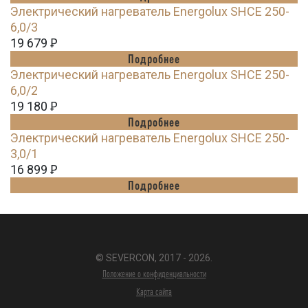
Электрический нагреватель Energolux SHCE 250-
6,0/3
19 679
Ꝑ
Подробнее
Электрический нагреватель Energolux SHCE 250-
6,0/2
19 180
Ꝑ
Подробнее
Электрический нагреватель Energolux SHCE 250-
3,0/1
16 899
Ꝑ
Подробнее
© SEVERCON, 2017 - 2026.
Положение о конфиденциальности
Карта сайта