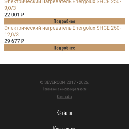
Электрический нагреватель Energolux SHCE 250-
9,0/3
22 001
Ꝑ
Подробнее
Электрический нагреватель Energolux SHCE 250-
12,0/3
29 677
Ꝑ
Подробнее
© SEVERCON, 2017 - 2026.
Положение о конфиденциальности
Карта сайта
Каталог