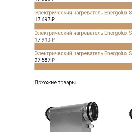
Электрический нагреватель Energolux S
17 697
Ꝑ
Электрический нагреватель Energolux S
17 910
Ꝑ
Электрический нагреватель Energolux S
27 587
Ꝑ
Похожие товары