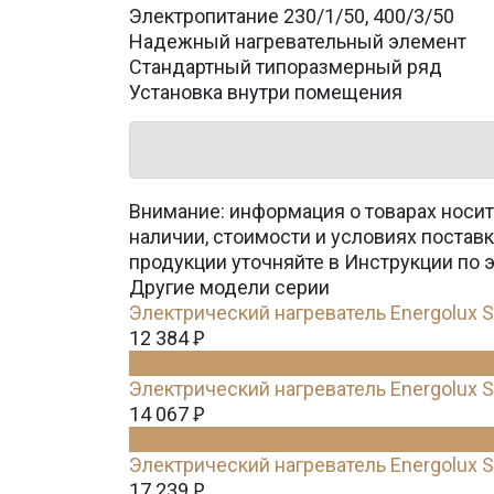
Электропитание 230/1/50, 400/3/50
Надежный нагревательный элемент
Стандартный типоразмерный ряд
Установка внутри помещения
Внимание: информация о товарах носит
наличии, стоимости и условиях поста
продукции уточняйте в Инструкции по 
Другие модели серии
Электрический нагреватель Energolux S
12 384
Ꝑ
Электрический нагреватель Energolux S
14 067
Ꝑ
Электрический нагреватель Energolux S
17 239
Ꝑ