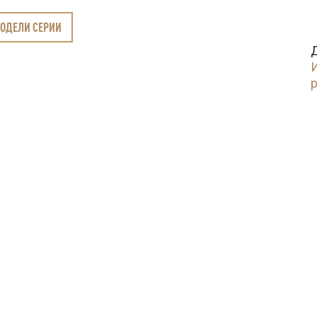
МОДЕЛИ СЕРИИ
И
p