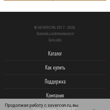
© SEVERCON, 2017 - 2026.
Положение о конфиденциальности
Карта сайта
Каталог
Как купить
Поддержка
Компания
Продолжая работу с severcon.ru, вы
Гонка героев SEVERCON