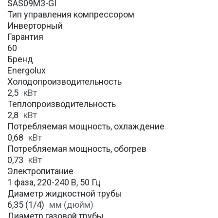
SAS09M3-GI
Тип управления компрессором
Инверторный
Гарантия
60
Бренд
Energolux
Холодопроизводительность
2,5
кВт
Теплопроизводительность
2,8
кВт
Потребляемая мощность, охлаждение
0,68
кВт
Потребляемая мощность, обогрев
0,73
кВт
Электропитание
1 фаза, 220-240 В, 50 Гц
Диаметр жидкостной трубы
6,35 (1/4)
мм (дюйм)
Диаметр газовой трубы