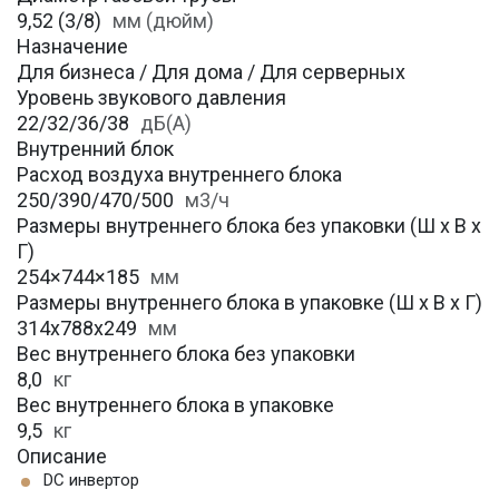
9,52 (3/8)
мм (дюйм)
Назначение
Для бизнеса / Для дома / Для серверных
Уровень звукового давления
22/32/36/38
дБ(А)
Внутренний блок
Расход воздуха внутреннего блока
250/390/470/500
м3/ч
Размеры внутреннего блока без упаковки (Ш х В х
Г)
254×744×185
мм
Размеры внутреннего блока в упаковке (Ш х В х Г)
314х788х249
мм
Вес внутреннего блока без упаковки
8,0
кг
Вес внутреннего блока в упаковке
9,5
кг
Описание
DC инвертор