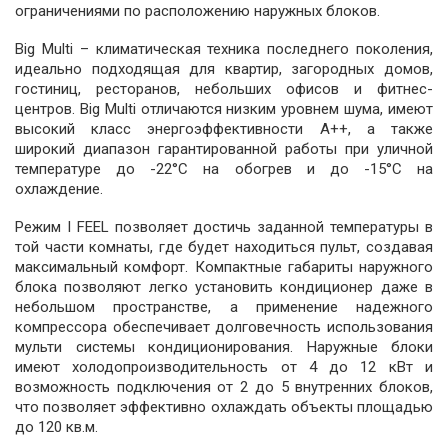
ограничениями по расположению наружных блоков.
Big Multi – климатическая техника последнего поколения,
идеально подходящая для квартир, загородных домов,
гостиниц, ресторанов, небольших офисов и фитнес-
центров. Big Multi отличаются низким уровнем шума, имеют
высокий класс энергоэффективности А++, а также
широкий диапазон гарантированной работы при уличной
температуре до -22°C на обогрев и до -15°C на
охлаждение.
Режим I FEEL позволяет достичь заданной температуры в
той части комнаты, где будет находиться пульт, создавая
максимальный комфорт. Компактные габариты наружного
блока позволяют легко установить кондиционер даже в
небольшом пространстве, а применение надежного
компрессора обеспечивает долговечность использования
мульти системы кондиционирования. Наружные блоки
имеют холодопроизводительность от 4 до 12 кВт и
возможность подключения от 2 до 5 внутренних блоков,
что позволяет эффективно охлаждать объекты площадью
до 120 кв.м.