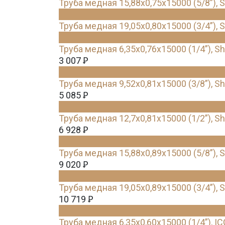
Труба медная 15,88х0,75х15000 (5/8”), 
Труба медная 19,05х0,80х15000 (3/4”), 
Труба медная 6,35х0,76х15000 (1/4”), S
3 007
Ꝑ
Труба медная 9,52х0,81х15000 (3/8”), S
5 085
Ꝑ
Труба медная 12,7х0,81х15000 (1/2”), S
6 928
Ꝑ
Труба медная 15,88х0,89х15000 (5/8”), 
9 020
Ꝑ
Труба медная 19,05х0,89х15000 (3/4”), 
10 719
Ꝑ
Труба медная 6,35х0,60х15000 (1/4”), IC