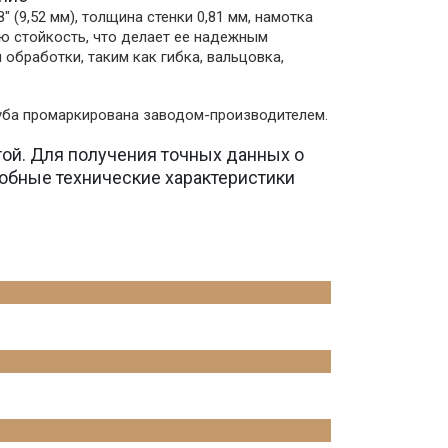
(9,52 мм), толщина стенки 0,81 мм, намотка
ую стойкость, что делает ее надежным
обработки, таким как гибка, вальцовка,
руба промаркирована заводом-производителем.
той. Для получения точных данных о
обные технические характеристики