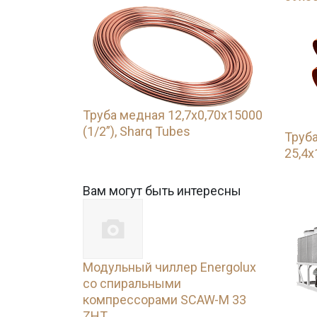
Труба медная 12,7х0,70х15000
(1/2”), Sharq Tubes
Труба
25,4х
Вам могут быть интересны
Модульный чиллер Energolux
со спиральными
компрессорами SCAW-M 33
ZHT