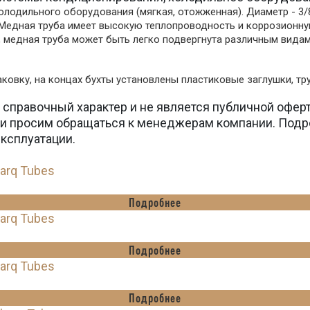
одильного оборудования (мягкая, отожженная). Диаметр - 3/8" 
). Медная труба имеет высокую теплопроводность и коррозионн
 медная труба может быть легко подвергнута различным видам 
ковку, на концах бухты установлены пластиковые заглушки, т
 справочный характер и не является публичной офер
вки просим обращаться к менеджерам компании. Подр
эксплуатации.
harq Tubes
Подробнее
harq Tubes
Подробнее
harq Tubes
Подробнее