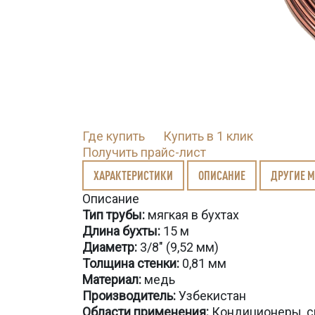
Где купить
Купить в 1 клик
Получить прайс-лист
ХАРАКТЕРИСТИКИ
ОПИСАНИЕ
ДРУГИЕ 
Описание
Тип трубы:
мягкая в бухтах
Длина бухты
:
15 м
Диаметр:
3/8" (9,52 мм)
Толщина стенки:
0,81 мм
Материал:
медь
Производитель:
Узбекистан
Области применения:
Кондиционеры, с