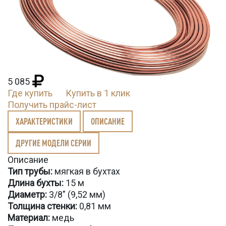
5 085
Где купить
Купить в 1 клик
Получить прайс-лист
ХАРАКТЕРИСТИКИ
ОПИСАНИЕ
ДРУГИЕ МОДЕЛИ СЕРИИ
Описание
Тип трубы:
мягкая в бухтах
Длина бухты
:
15 м
Диаметр:
3/8" (9,52 мм)
Толщина стенки:
0,81 мм
Материал:
медь