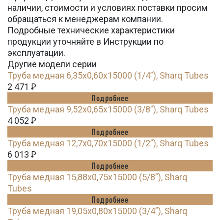
наличии, стоимости и условиях поставки просим
обращаться к менеджерам компании.
Подробные технические характеристики
продукции уточняйте в Инструкции по
эксплуатации.
Другие модели серии
Труба медная 6,35х0,60х15000 (1/4”), Sharq Tubes
2 471
Ꝑ
Подробнее
Труба медная 9,52х0,65х15000 (3/8”), Sharq Tubes
4 052
Ꝑ
Подробнее
Труба медная 12,7х0,70х15000 (1/2”), Sharq Tubes
6 013
Ꝑ
Подробнее
Труба медная 15,88х0,75х15000 (5/8”), Sharq
Tubes
Подробнее
Труба медная 19,05х0,80х15000 (3/4”), Sharq