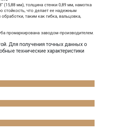
(15,88 мм), толщина стенки 0,89 мм, намотка
ую стойкость, что делает ее надежным
обработки, таким как гибка, вальцовка,
руба промаркирована заводом-производителем.
той. Для получения точных данных о
обные технические характеристики