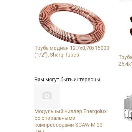
Труба медная 12,7х0,70х15000
(1/2”), Sharq Tubes
Труба
25,4х
Вам могут быть интересны
Модульный чиллер Energolux
со спиральными
компрессорами SCAW-M 33
ZHT