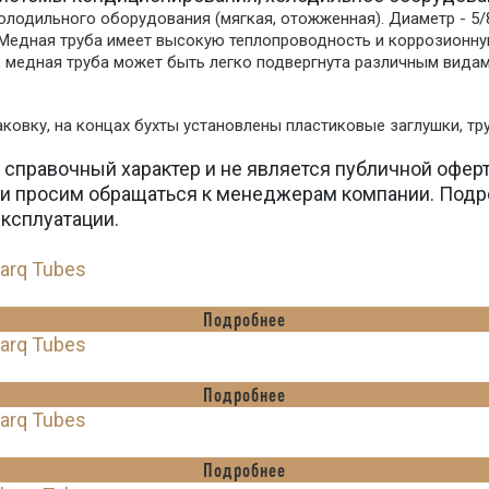
одильного оборудования (мягкая, отожженная). Диаметр - 5/8" 
). Медная труба имеет высокую теплопроводность и коррозионн
 медная труба может быть легко подвергнута различным видам 
ковку, на концах бухты установлены пластиковые заглушки, т
 справочный характер и не является публичной офер
вки просим обращаться к менеджерам компании. Подр
эксплуатации.
harq Tubes
Подробнее
harq Tubes
Подробнее
harq Tubes
Подробнее