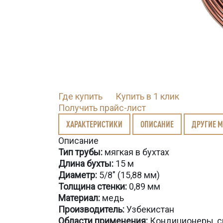
Где купить
Купить в 1 клик
Получить прайс-лист
ХАРАКТЕРИСТИКИ
ОПИСАНИЕ
ДРУГИЕ 
Описание
Тип трубы:
мягкая в бухтах
Длина бухты
:
15 м
Диаметр:
5/8" (15,88 мм)
Толщина стенки:
0,89 мм
Материал:
медь
Производитель:
Узбекистан
Области применения:
Кондиционеры, с