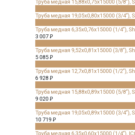
Труба медная 15,88х0,75х15000 (5/8”), 
Труба медная 19,05х0,80х15000 (3/4”), 
Труба медная 6,35х0,76х15000 (1/4”), S
3 007
Ꝑ
Труба медная 9,52х0,81х15000 (3/8”), S
5 085
Ꝑ
Труба медная 12,7х0,81х15000 (1/2”), S
6 928
Ꝑ
Труба медная 15,88х0,89х15000 (5/8”), 
9 020
Ꝑ
Труба медная 19,05х0,89х15000 (3/4”), 
10 719
Ꝑ
Труба медная 6,35х0,60х15000 (1/4”), IC