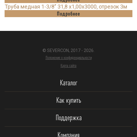
Труба медная 1-3/8” 31,8 х1,00х3000, отрезок 3м
Подробнее
© SEVERCON, 2017 - 2026.
Положение о конфиденциальности
Карта сайта
Каталог
Как купить
Поддержка
Компания