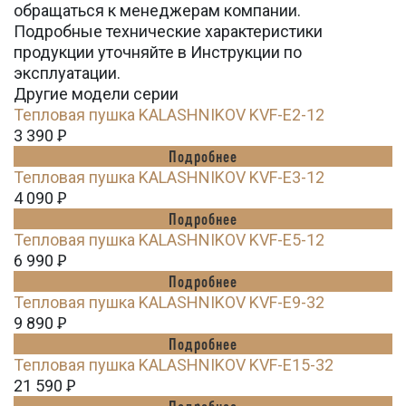
обращаться к менеджерам компании.
Подробные технические характеристики
продукции уточняйте в Инструкции по
эксплуатации.
Другие модели серии
Тепловая пушка KALASHNIKOV KVF-E2-12
3 390
Ꝑ
Подробнее
Тепловая пушка KALASHNIKOV KVF-E3-12
4 090
Ꝑ
Подробнее
Тепловая пушка KALASHNIKOV KVF-E5-12
6 990
Ꝑ
Подробнее
Тепловая пушка KALASHNIKOV KVF-E9-32
9 890
Ꝑ
Подробнее
Тепловая пушка KALASHNIKOV KVF-E15-32
21 590
Ꝑ
Подробнее