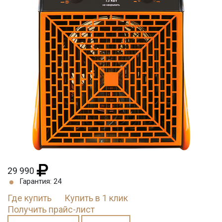
29 990
Гарантия: 24
Где купить
Купить в 1 клик
Получить прайс-лист