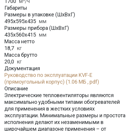
1700
м³/ч
Габариты
Размеры в упаковке (ШхВхГ)
495х595х435
мм
Размеры прибора (ШхВхГ)
435х560х415
мм
Масса нетто
18,7
кг
Масса брутто
20,0
кг
Документация
Руководство по эксплуатации KVF-E
(прямоугольный корпус) (1.06 МБ , pdf)
Описание
Электрические тепловентиляторы являются
максимально удобными типами обогревателей
для применения в жестких условиях
эксплуатации. Минимальные размеры и простота
исполнения делают их незаменимыми в
широчайшем диапазоне применения – от